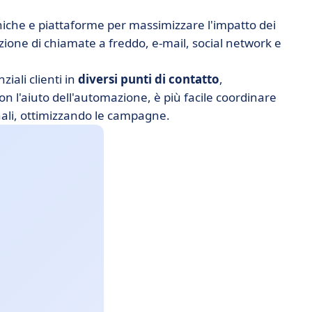
che e piattaforme per massimizzare l'impatto dei
razione di chiamate a freddo, e-mail, social network e
iali clienti in
diversi punti di contatto
,
n l'aiuto dell'automazione, è più facile coordinare
nali, ottimizzando le campagne.