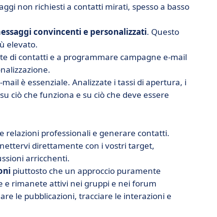
saggi non richiesti a contatti mirati, spesso a basso
essaggi convincenti e personalizzati
. Questo
iù elevato.
liste di contatti e a programmare campagne e-mail
onalizzazione.
-mail è essenziale. Analizzate i tassi di apertura, i
e su ciò che funziona e su ciò che deve essere
re relazioni professionali e generare contatti.
nettervi direttamente con i vostri target,
ssioni arricchenti.
oni
piuttosto che un approccio puramente
 e rimanete attivi nei gruppi e nei forum
e le pubblicazioni, tracciare le interazioni e