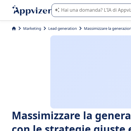
L'IA di Appvizer vi guida nell'utilizzo
Marketing
Lead generation
Massimizzare la generazione 
Massimizzare la generaz
con le strategie giuste 