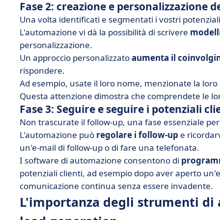
Fase 2: creazione e personalizzazione d
Una volta identificati e segmentati i vostri potenziali
L'automazione vi dà la possibilità di scrivere
modelli
personalizzazione.
Un approccio personalizzato
aumenta il coinvolgim
rispondere.
Ad esempio, usate il loro nome, menzionate la loro a
Questa attenzione dimostra che comprendete le lo
Fase 3: Seguire e seguire i potenziali cli
Non trascurate il follow-up, una fase essenziale pe
L'automazione può
regolare i follow-up
e ricordarv
un'e-mail di follow-up o di fare una telefonata.
I software di automazione consentono di
programm
potenziali clienti, ad esempio dopo aver aperto un'e
comunicazione continua senza essere invadente.
L'importanza degli strumenti di a