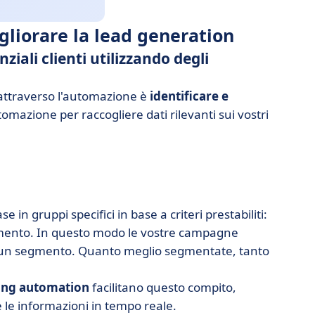
gliorare la lead generation
ziali clienti utilizzando degli
ttraverso l'automazione è
identificare e
utomazione per raccogliere dati rilevanti sui vostri
in gruppi specifici in base a criteri prestabiliti:
lgimento. In questo modo le vostre campagne
cun segmento. Quanto meglio segmentate, tanto
ing automation
facilitano questo compito,
e le informazioni in tempo reale.