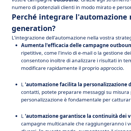
numero di potenziali clienti in modo mirato e perso
Perché integrare l'automazione n
generation?
L'integrazione dell'automazione nella vostra strate
Aumenta l'efficacia delle campagne outbou
ripetitive, come l'invio di e-mail o la gestione 
consentono inoltre di analizzare i risultati in t
modificare rapidamente il proprio approccio.
L
'automazione facilita la personalizzazione 
contatti, potete preparare messaggi su misura p
personalizzazione è fondamentale per catturare
L
'automazione garantisce la continuità dei v
campagne multicanale che raggiungeranno i vost