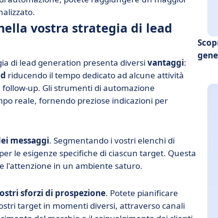
nalizzato.
ella vostra strategia di lead
Scop
gene
gia di lead generation presenta diversi
vantaggi
:
nd
riducendo il tempo dedicato ad alcune attività
dei follow-up. Gli strumenti di automazione
empo reale, fornendo preziose indicazioni per
dei messaggi
. Segmentando i vostri elenchi di
er le esigenze specifiche di ciascun target. Questa
 l'attenzione in un ambiente saturo.
ostri sforzi di prospezione
. Potete pianificare
ri target in momenti diversi, attraverso canali