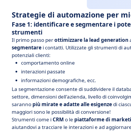
Strategie di automazione per mi
Fase 1: identificare e segmentare i poten
strumenti
Il primo passo per
ottimizzare la lead generation
a
segmentare
i contatti. Utilizzate gli strumenti di a
potenziali clienti:
comportamento online
interazioni passate
informazioni demografiche, ecc.
La segmentazione consente di suddividere il database 
settore, dimensioni dell'azienda, livello di coinvo
saranno
più mirate e adatte alle esigenze
di cias
maggiori sono le possibilità di conversione!
Strumenti come i
CRM
o le
piattaforme di market
aiutandovi a tracciare le interazioni e ad aggiornar