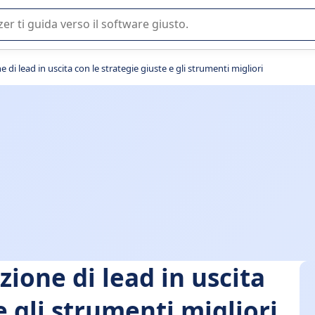
 o nella scelta di un software SaaS per la vostra azienda.
di lead in uscita con le strategie giuste e gli strumenti migliori
ione di lead in uscita
e gli strumenti migliori