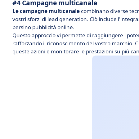
#4 Campagne multicanale
Le campagne multicanale
combinano diverse tecni
vostri sforzi di lead generation. Ciò include l'integ
persino pubblicità online.
Questo approccio vi permette di raggiungere i potenz
rafforzando il riconoscimento del vostro marchio. Co
queste azioni e monitorare le prestazioni su più ca