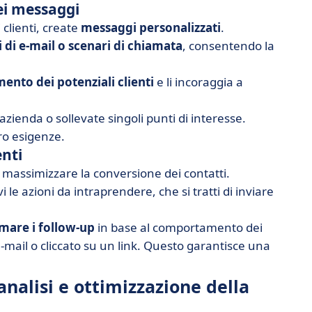
ei messaggi
 clienti, create
messaggi personalizzati
.
 di e-mail o scenari di
chiamata
, consentendo la
ento dei potenziali clienti
e li incoraggia a
zienda o sollevate singoli punti di interesse.
ro esigenze.
enti
r massimizzare la conversione dei contatti.
i le azioni da intraprendere, che si tratti di inviare
are i follow-up
in base al comportamento dei
-mail o cliccato su un link. Questo garantisce una
nalisi e ottimizzazione della