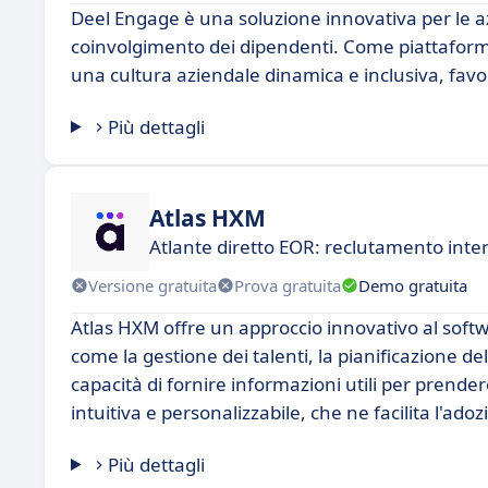
Deel Engage è una soluzione innovativa per le az
coinvolgimento dei dipendenti. Come piattaforma 
una cultura aziendale dinamica e inclusiva, favo
Più dettagli
Atlas HXM
Atlante diretto EOR: reclutamento inte
Versione gratuita
Prova gratuita
Demo gratuita
Atlas HXM offre un approccio innovativo al softw
come la gestione dei talenti, la pianificazione del
capacità di fornire informazioni utili per prend
intuitiva e personalizzabile, che ne facilita l'ado
Più dettagli