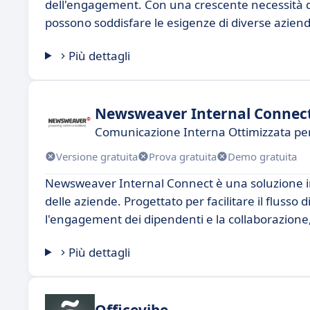
dell'engagement. Con una crescente necessità di 
possono soddisfare le esigenze di diverse aziend
Più dettagli
Newsweaver Internal Connec
Comunicazione Interna Ottimizzata per
Versione gratuita
Prova gratuita
Demo gratuita
Newsweaver Internal Connect è una soluzione in
delle aziende. Progettato per facilitare il flusso
l'engagement dei dipendenti e la collaborazion
Più dettagli
Officevibe