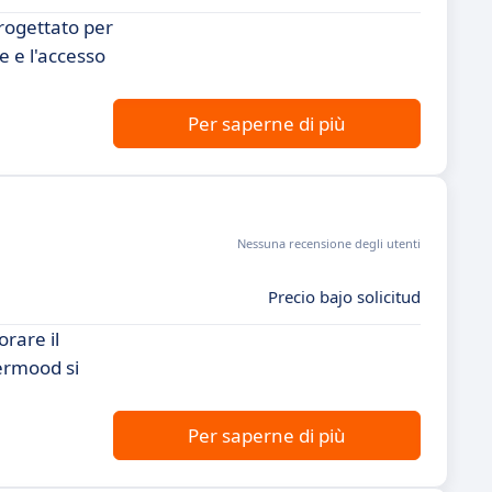
rogettato per
e e l'accesso
Per saperne di più
Nessuna recensione degli utenti
Precio bajo solicitud
rare il
permood si
Per saperne di più