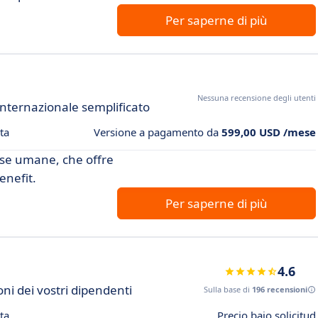
Per saperne di più
Nessuna recensione degli utenti
internazionale semplificato
ta
Versione a pagamento da
599,00 USD /mese
orse umane, che offre
enefit.
Per saperne di più
4.6
ni dei vostri dipendenti
Sulla base di
196 recensioni
ta
Precio bajo solicitud