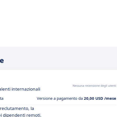
re
Nessuna recensione degli utenti
alenti internazionali
ta
Versione a pagamento da
20,00 USD /mese
l reclutamento, la
ei dipendenti remoti.