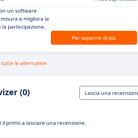
con un software
 misura e migliora la
a la partecipazione.
Per saperne di più
tutte le alternative
izer (0)
Lascia una recension
 il primo a lasciare una recensione.