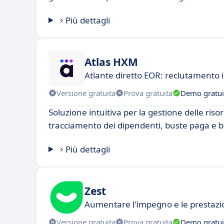
Più dettagli
Atlas HXM
Atlante diretto EOR: reclutamento 
Versione gratuita
Prova gratuita
Demo gratui
Soluzione intuitiva per la gestione delle ris
tracciamento dei dipendenti, buste paga e b
Più dettagli
Zest
Aumentare l'impegno e le prestazio
Versione gratuita
Prova gratuita
Demo gratui