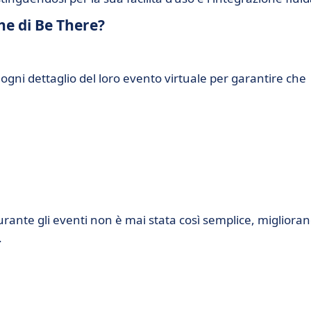
che di Be There?
ogni dettaglio del loro evento virtuale per garantire che
urante gli eventi non è mai stata così semplice, migliora
.