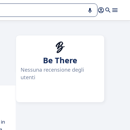
Be There
Nessuna recensione degli
utenti
 in
a.