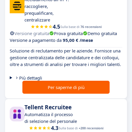
raccogliere,
prequalificare,
centralizzare
4.5
Sulla base di
76 recensioni
Versione gratuita
Prova gratuita
Demo gratuita
Versione a pagamento da
95,00 € /mese
Soluzione di reclutamento per le aziende. Fornisce una
gestione centralizzata delle candidature e dei colloqui,
oltre a strumenti di analisi per trovare i migliori talenti.
Più dettagli
Per saperne di più
Tellent Recruitee
Automatizza il processo
di selezione del personale
4.3
Sulla base di
+200 recensioni