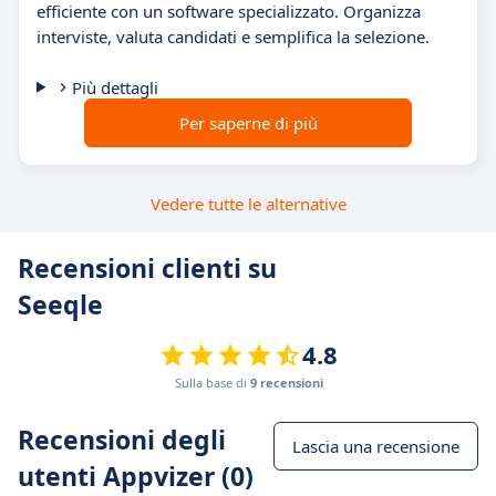
efficiente con un software specializzato. Organizza
interviste, valuta candidati e semplifica la selezione.
Più dettagli
Per saperne di più
Vedere tutte le alternative
Recensioni clienti su
Seeqle
4.8
Sulla base di
9 recensioni
Recensioni degli
Lascia una recensione
utenti Appvizer (0)