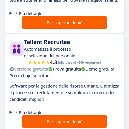
oltre a strumenti di analisi per trovare i migliori talenti.
Più dettagli
Per saperne di più
Tellent Recruitee
Automatizza il processo
di selezione del personale
4.3
Sulla base di
+200 recensioni
Versione gratuita
Prova gratuita
Demo gratuita
Precio bajo solicitud
Software per la gestione delle risorse umane. Ottimizza
il processo di reclutamento e semplifica la ricerca dei
candidati migliori.
Più dettagli
Per saperne di più