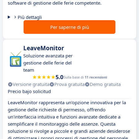
software di gestione delle ferie competente.
Più dettagli
Per saperne di più
LeaveMonitor
Soluzione avanzata per
gestione delle ferie del
team
5.0
Sulla base di
11 recensioni
Versione gratuita
Prova gratuita
Demo gratuita
Precio bajo solicitud
LeaveMonitor rappresenta un'opzione innovativa per la
gestione delle richieste di permesso, offrendo
un'interfaccia intuitiva e funzioni avanzate dedicate a
semplificare il monitoraggio delle assenze. Questa
soluzione si rivolge a piccole e grandi aziende desiderose
di ottimizzare i propri processi di gestione del personale.