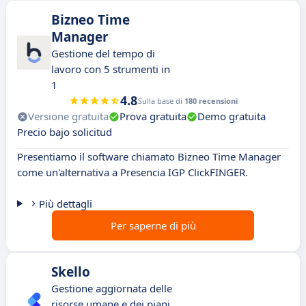
Bizneo Time
Manager
Gestione del tempo di
lavoro con 5 strumenti in
1
4.8
Sulla base di
180 recensioni
Versione gratuita
Prova gratuita
Demo gratuita
Precio bajo solicitud
Presentiamo il software chiamato Bizneo Time Manager
come un'alternativa a Presencia IGP ClickFINGER.
Più dettagli
Per saperne di più
Skello
Gestione aggiornata delle
risorse umane e dei piani