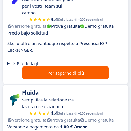
per i vostri team sul
campo
4.4
Sulla base di
+200 recensioni
Versione gratuita
Prova gratuita
Demo gratuita
Precio bajo solicitud
Skello offre un vantaggio rispetto a Presencia IGP
ClickFINGER.
Più dettagli
Per saperne di più
Fluida
Semplifica la relazione tra
lavoratore e azienda
4.4
Sulla base di
+200 recensioni
Versione gratuita
Prova gratuita
Demo gratuita
Versione a pagamento da
1,00 € /mese