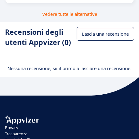
Vedere tutte le alternative
Recensioni degli
Lascia una recensione
utenti Appvizer (0)
Nessuna recensione, sii il primo a lasciare una recensione.
Privacy
Trasparenza