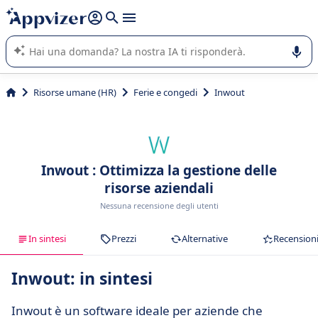
righe con
shift + enter
).
L'IA di Appvizer vi guida nell'utilizzo o nella scelta di un
software SaaS per la vostra azienda.
Risorse umane (HR)
Ferie e congedi
Inwout
Inwout : Ottimizza la gestione delle
risorse aziendali
Nessuna recensione degli utenti
In sintesi
Prezzi
Alternative
Recension
Inwout: in sintesi
Inwout è un software ideale per aziende che