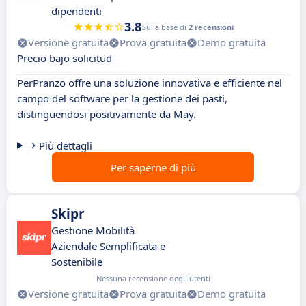
dipendenti
3.8
Sulla base di
2 recensioni
Versione gratuita
Prova gratuita
Demo gratuita
Precio bajo solicitud
PerPranzo offre una soluzione innovativa e efficiente nel
campo del software per la gestione dei pasti,
distinguendosi positivamente da May.
Più dettagli
Per saperne di più
Skipr
Gestione Mobilità
Aziendale Semplificata e
Sostenibile
Nessuna recensione degli utenti
Versione gratuita
Prova gratuita
Demo gratuita