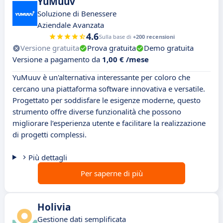
YuMuuv
Soluzione di Benessere
Aziendale Avanzata
4.6
Sulla base di
+200 recensioni
Versione gratuita
Prova gratuita
Demo gratuita
Versione a pagamento da
1,00 € /mese
YuMuuv è un'alternativa interessante per coloro che
cercano una piattaforma software innovativa e versatile.
Progettato per soddisfare le esigenze moderne, questo
strumento offre diverse funzionalità che possono
migliorare l’esperienza utente e facilitare la realizzazione
di progetti complessi.
Più dettagli
Per saperne di più
Holivia
Gestione dati semplificata