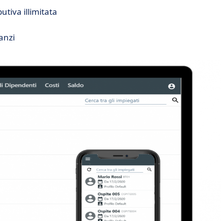
tiva illimitata
anzi