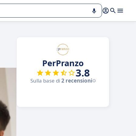
PerPranzo
3.8
Sulla base di
2 recensioni