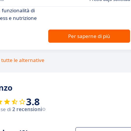
 funzionalità di
ess e nutrizione
Per saperne di più
tutte le alternative
anzo
3.8
ase di
2 recensioni