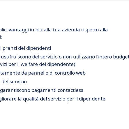
ci vantaggi in più alla tua azienda rispetto alla
i:
ui pranzi dei dipendenti
usufruiscono del servizio o non utilizzano l’intero budge
rvizi per il welfare del dipendente)
ettamente da pannello di controllo web
 del servizio
e garantiscono pagamenti contactless
iorare la qualità del servizio per il dipendente