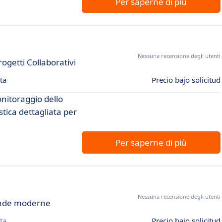
Per saperne di più
Nessuna recensione degli utenti
ogetti Collaborativi
ta
Precio bajo solicitud
nitoraggio dello
istica dettagliata per
Per saperne di più
Nessuna recensione degli utenti
iende moderne
ta
Precio bajo solicitud