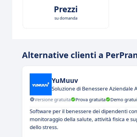
Prezzi
su domanda
Alternative clienti a PerPra
YuMuuv
Soluzione di Benessere Aziendale 
Versione gratuita
Prova gratuita
Demo gratui
Software per il benessere dei dipendenti con
monitoraggio della salute, attività fisica e s
dello stress.