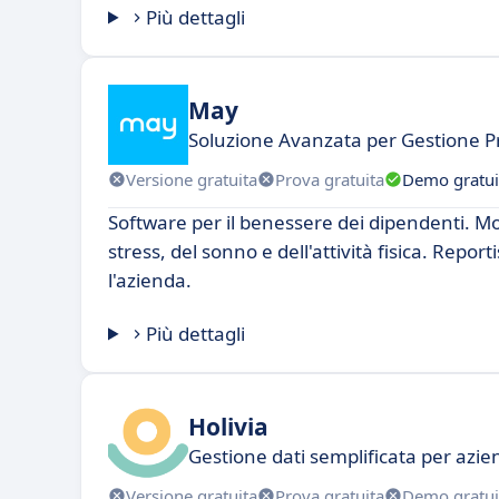
Più dettagli
May
Soluzione Avanzata per Gestione Pr
Versione gratuita
Prova gratuita
Demo gratui
Software per il benessere dei dipendenti. Mo
stress, del sonno e dell'attività fisica. Report
l'azienda.
Più dettagli
Holivia
Gestione dati semplificata per az
Versione gratuita
Prova gratuita
Demo gratui