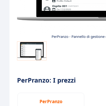
PerPranzo - Pannello di gestione d
PerPranzo: I prezzi
PerPranzo