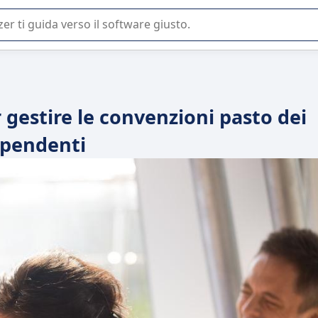
 o nella scelta di un software SaaS per la vostra azienda.
r gestire le convenzioni pasto dei
ipendenti