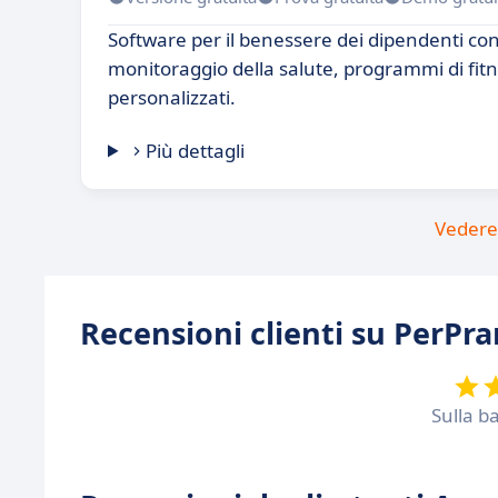
Software per il benessere dei dipendenti con
monitoraggio della salute, programmi di fitn
personalizzati.
Più dettagli
Vedere 
Recensioni clienti su PerPr
Sulla b