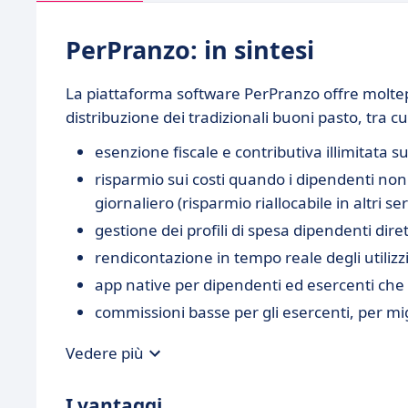
PerPranzo: in sintesi
La piattaforma software PerPranzo offre moltepli
distribuzione dei tradizionali buoni pasto, tra cu
esenzione fiscale e contributiva illimitata s
risparmio sui costi quando i dipendenti non 
giornaliero (risparmio riallocabile in altri se
gestione dei profili di spesa dipendenti dir
rendicontazione in tempo reale degli utilizzi
app native per dipendenti ed esercenti ch
commissioni basse per gli esercenti, per migl
Vedere più
I vantaggi