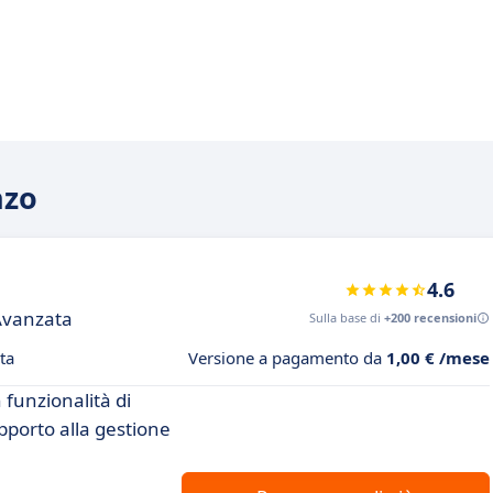
nzo
4.6
Avanzata
Sulla base di
+200 recensioni
ta
Versione a pagamento da
1,00 € /mese
 funzionalità di
upporto alla gestione