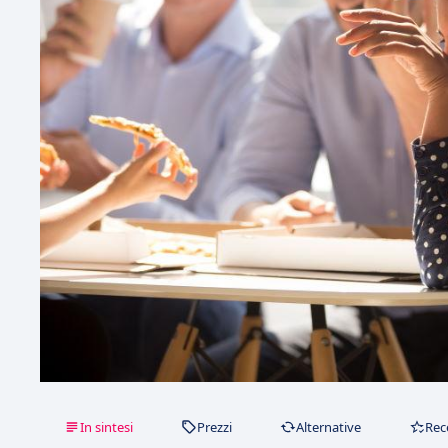
In sintesi
Prezzi
Alternative
Rec