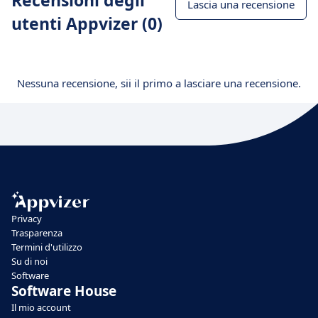
Recensioni degli
Lascia una recensione
utenti Appvizer (0)
Nessuna recensione, sii il primo a lasciare una recensione.
Privacy
Trasparenza
Termini d'utilizzo
Su di noi
Software
Software House
Il mio account