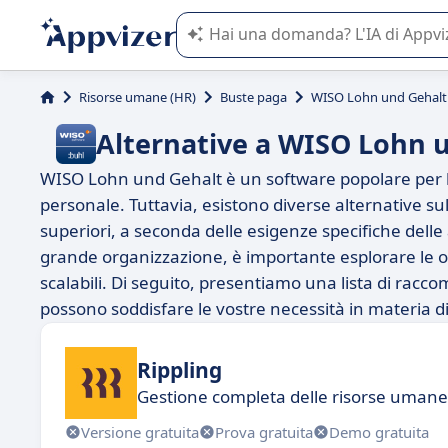
L'IA di Appvizer vi guida nell'utilizzo
Risorse umane (HR)
Buste paga
WISO Lohn und Gehalt
Alternative a WISO Lohn 
WISO Lohn und Gehalt è un software popolare per la 
personale. Tuttavia, esistono diverse alternative sul
superiori, a seconda delle esigenze specifiche delle 
grande organizzazione, è importante esplorare le opz
scalabili. Di seguito, presentiamo una lista di rac
possono soddisfare le vostre necessità in materia di
Rippling
Gestione completa delle risorse umane a
Versione gratuita
Prova gratuita
Demo gratuita