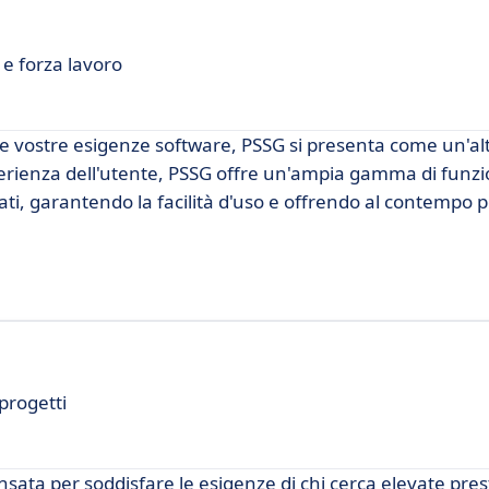
e forza lavoro
e vostre esigenze software, PSSG si presenta come un'al
erienza dell'utente, PSSG offre un'ampia gamma di funzio
zati, garantendo la facilità d'uso e offrendo al contempo 
progetti
ata per soddisfare le esigenze di chi cerca elevate pres