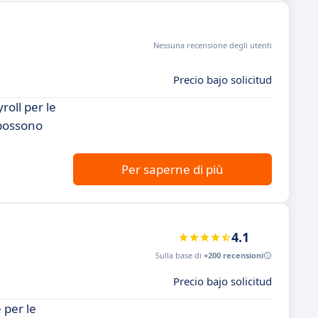
Nessuna recensione degli utenti
Precio bajo solicitud
roll per le
 possono
Per saperne di più
4.1
Sulla base di
+200 recensioni
Precio bajo solicitud
 per le