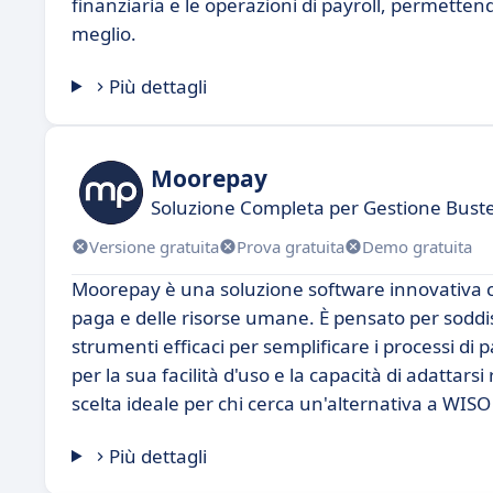
finanziaria e le operazioni di payroll, permetten
meglio.
Più dettagli
Moorepay
Soluzione Completa per Gestione Bust
Versione gratuita
Prova gratuita
Demo gratuita
Moorepay è una soluzione software innovativa ch
paga e delle risorse umane. È pensato per soddis
strumenti efficaci per semplificare i processi 
per la sua facilità d'uso e la capacità di adatt
scelta ideale per chi cerca un'alternativa a WIS
Più dettagli