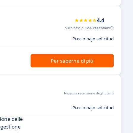
4.4
Sulla base di
+200 recensioni
Precio bajo solicitud
Per saperne di più
Nessuna recensione degli utenti
Precio bajo solicitud
ione delle
 gestione