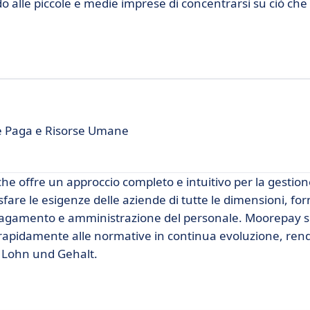
do alle piccole e medie imprese di concentrarsi su ciò ch
e Paga e Risorse Umane
e offre un approccio completo e intuitivo per la gestion
fare le esigenze delle aziende di tutte le dimensioni, fo
di pagamento e amministrazione del personale. Moorepay s
arsi rapidamente alle normative in continua evoluzione, re
O Lohn und Gehalt.