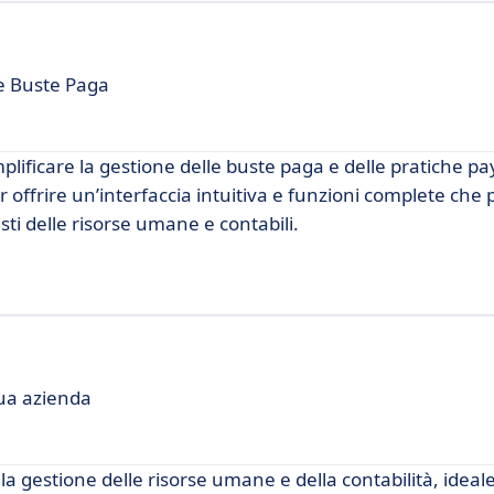
le Buste Paga
ificare la gestione delle buste paga e delle pratiche pay
 offrire un’interfaccia intuitiva e funzioni complete che
sti delle risorse umane e contabili.
tua azienda
a gestione delle risorse umane e della contabilità, ideale