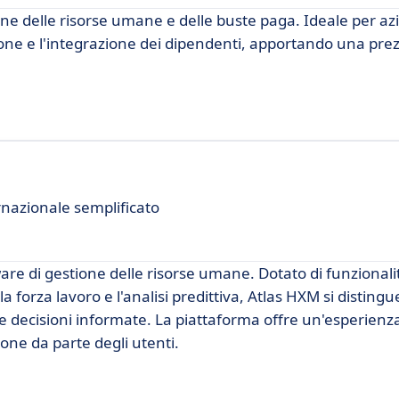
one delle risorse umane e delle buste paga. Ideale per az
ione e l'integrazione dei dipendenti, apportando una pre
rnazionale semplificato
are di gestione delle risorse umane. Dotato di funzional
la forza lavoro e l'analisi predittiva, Atlas HXM si distingu
ere decisioni informate. La piattaforma offre un'esperienz
zione da parte degli utenti.