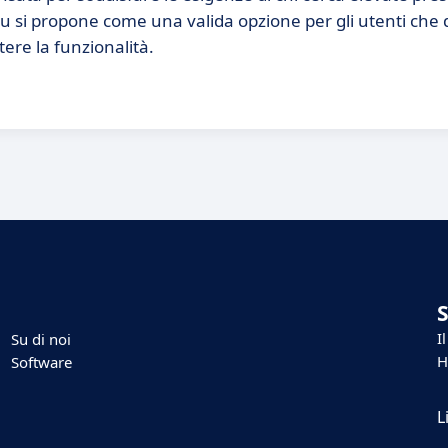
ibou si propone come una valida opzione per gli utenti che
ere la funzionalità.
I
Su di noi
H
Software
L