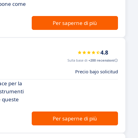
ropone come
Per saperne di più
4.8
Sulla base di
+200 recensioni
Precio bajo solicitud
ce per la
 strumenti
e queste
Per saperne di più