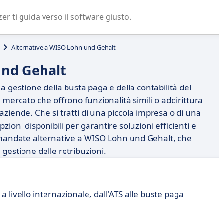
 o nella scelta di un software SaaS per la vostra azienda.
Alternative a WISO Lohn und Gehalt
und Gehalt
gestione della busta paga e della contabilità del
 mercato che offrono funzionalità simili o addirittura
aziende. Che si tratti di una piccola impresa o di una
ioni disponibili per garantire soluzioni efficienti e
comandate alternative a WISO Lohn und Gehalt, che
 gestione delle retribuzioni.
 livello internazionale, dall'ATS alle buste paga