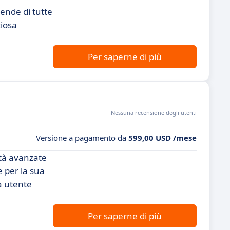
iende di tutte
ziosa
Per saperne di più
Nessuna recensione degli utenti
Versione a pagamento da
599,00 USD /mese
ità avanzate
e per la sua
a utente
Per saperne di più