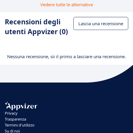
Vedere tutte le alternative
Recensioni degli
Lascia una recensione
utenti Appvizer (0)
Nessuna recensione, sii il primo a lasciare una recensione.
Privacy
Trasparenza
Termini d'utilizzo
Su di noi