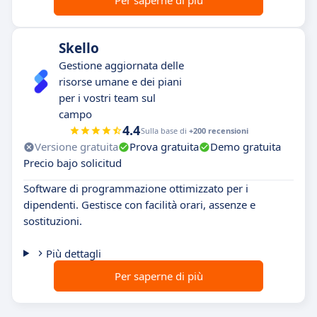
Per saperne di più
Skello
Gestione aggiornata delle
risorse umane e dei piani
per i vostri team sul
campo
4.4
Sulla base di
+200 recensioni
Versione gratuita
Prova gratuita
Demo gratuita
Precio bajo solicitud
Software di programmazione ottimizzato per i
dipendenti. Gestisce con facilità orari, assenze e
sostituzioni.
Più dettagli
Per saperne di più