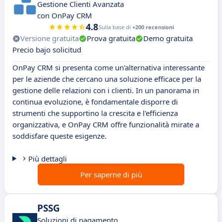
Gestione Clienti Avanzata
con OnPay CRM
4.8
Sulla base di
+200 recensioni
Versione gratuita
Prova gratuita
Demo gratuita
Precio bajo solicitud
OnPay CRM si presenta come un'alternativa interessante
per le aziende che cercano una soluzione efficace per la
gestione delle relazioni con i clienti. In un panorama in
continua evoluzione, è fondamentale disporre di
strumenti che supportino la crescita e l'efficienza
organizzativa, e OnPay CRM offre funzionalità mirate a
soddisfare queste esigenze.
Più dettagli
Per saperne di più
PSSG
Soluzioni di pagamento