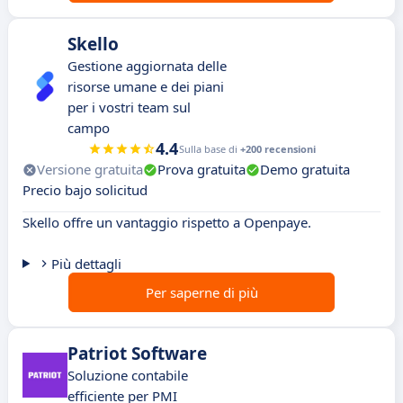
Skello
Gestione aggiornata delle
risorse umane e dei piani
per i vostri team sul
campo
4.4
Sulla base di
+200 recensioni
Versione gratuita
Prova gratuita
Demo gratuita
Precio bajo solicitud
Skello offre un vantaggio rispetto a Openpaye.
Più dettagli
Per saperne di più
Patriot Software
Soluzione contabile
efficiente per PMI