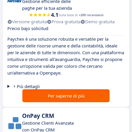
Gestione efficiente delle
paghe per la tua azienda
4.1
Sulla base di
+200 recensioni
Versione gratuita
Prova gratuita
Demo gratuita
Precio bajo solicitud
Paychex è una soluzione robusta e versatile per la
gestione delle risorse umane e della contabilità, ideale
per le aziende di tutte le dimensioni. Con una piattaforma
intuitiva e strumenti all'avanguardia, Paychex si propone
come un'opzione valida per coloro che cercano
un'alternativa a Openpaye.
Più dettagli
Per saperne di più
OnPay CRM
Gestione Clienti Avanzata
con OnPay CRM