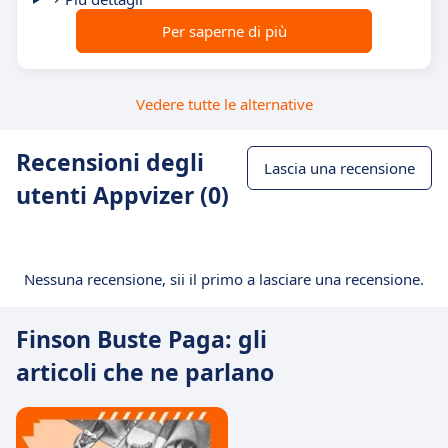
Per saperne di più
Vedere tutte le alternative
Recensioni degli
Lascia una recensione
utenti Appvizer (0)
Nessuna recensione, sii il primo a lasciare una recensione.
Finson Buste Paga: gli
articoli che ne parlano