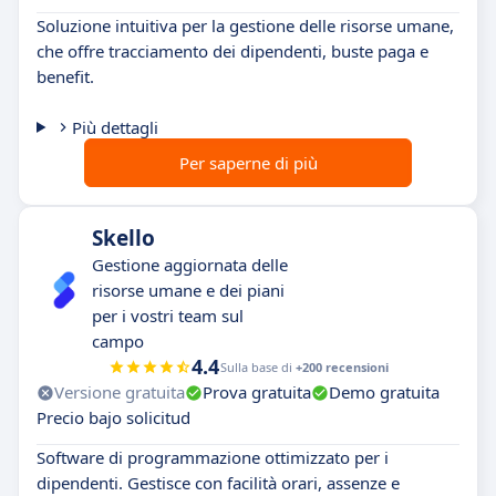
Soluzione intuitiva per la gestione delle risorse umane,
che offre tracciamento dei dipendenti, buste paga e
benefit.
Più dettagli
Per saperne di più
Skello
Gestione aggiornata delle
risorse umane e dei piani
per i vostri team sul
campo
4.4
Sulla base di
+200 recensioni
Versione gratuita
Prova gratuita
Demo gratuita
Precio bajo solicitud
Software di programmazione ottimizzato per i
dipendenti. Gestisce con facilità orari, assenze e