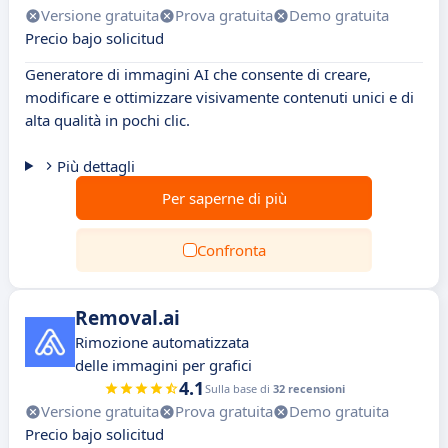
Versione gratuita
Prova gratuita
Demo gratuita
Precio bajo solicitud
Generatore di immagini AI che consente di creare,
modificare e ottimizzare visivamente contenuti unici e di
alta qualità in pochi clic.
Più dettagli
Per saperne di più
Confronta
Removal.ai
Rimozione automatizzata
delle immagini per grafici
4.1
Sulla base di
32 recensioni
Versione gratuita
Prova gratuita
Demo gratuita
Precio bajo solicitud