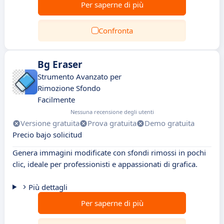
Per saperne di più
Confronta
Bg Eraser
Strumento Avanzato per
Rimozione Sfondo
Facilmente
Nessuna recensione degli utenti
Versione gratuita
Prova gratuita
Demo gratuita
Precio bajo solicitud
Genera immagini modificate con sfondi rimossi in pochi
clic, ideale per professionisti e appassionati di grafica.
Più dettagli
Per saperne di più