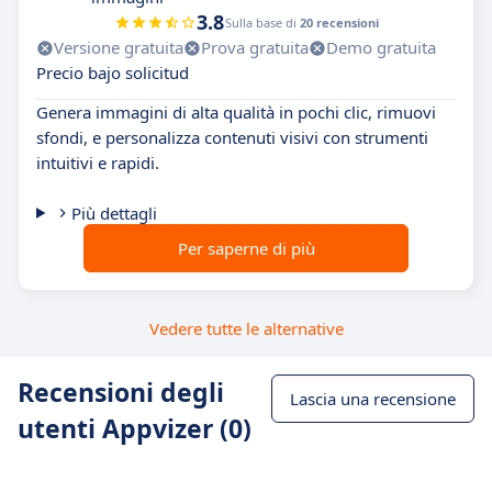
3.8
Sulla base di
20 recensioni
Versione gratuita
Prova gratuita
Demo gratuita
Precio bajo solicitud
Genera immagini di alta qualità in pochi clic, rimuovi
sfondi, e personalizza contenuti visivi con strumenti
intuitivi e rapidi.
Più dettagli
Per saperne di più
Vedere tutte le alternative
Recensioni degli
Lascia una recensione
utenti Appvizer (0)