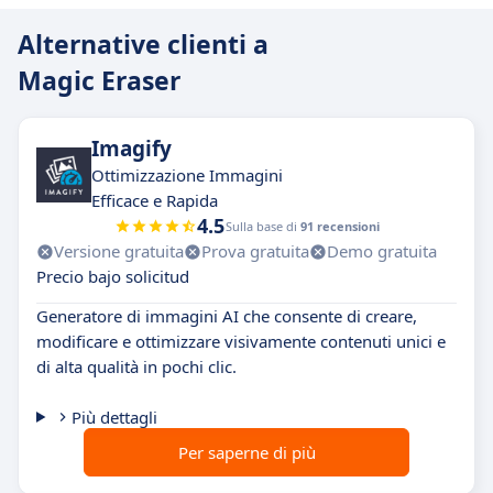
Alternative clienti a
Magic Eraser
Imagify
Ottimizzazione Immagini
Efficace e Rapida
4.5
Sulla base di
91 recensioni
Versione gratuita
Prova gratuita
Demo gratuita
Precio bajo solicitud
Generatore di immagini AI che consente di creare,
modificare e ottimizzare visivamente contenuti unici e
di alta qualità in pochi clic.
Più dettagli
Per saperne di più