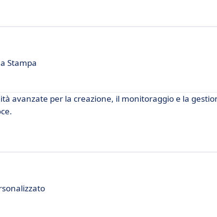
lla Stampa
tà avanzate per la creazione, il monitoraggio e la gestio
ce.
rsonalizzato