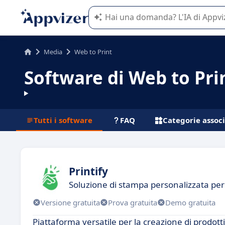
L'IA di Appvizer vi guida nell'utilizzo
Media
Web to Print
Software di Web to Pri
Tutti i software
FAQ
Categorie assoc
Printify
Soluzione di stampa personalizzata pe
Versione gratuita
Prova gratuita
Demo gratuita
Piattaforma versatile per la creazione di prodott