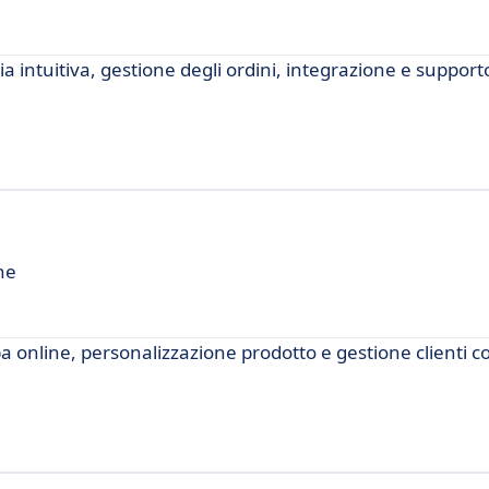
a intuitiva, gestione degli ordini, integrazione e support
ne
pa online, personalizzazione prodotto e gestione clienti c