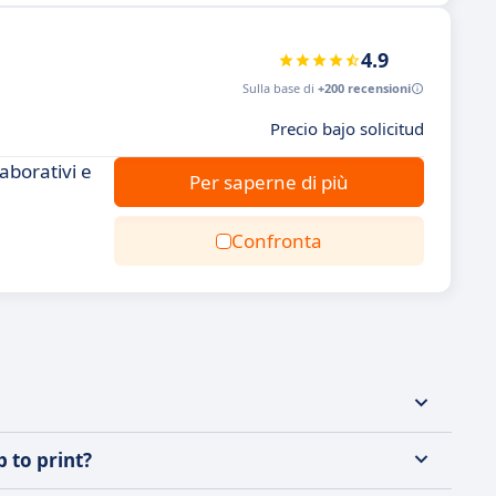
4.9
Sulla base di
+200 recensioni
Precio bajo solicitud
aborativi e
Per saperne di più
Confronta
 to print?