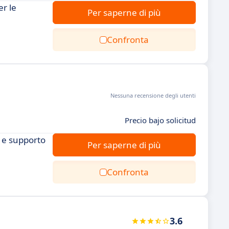
er le
Per saperne di più
Confronta
Nessuna recensione degli utenti
Precio bajo solicitud
e e supporto
Per saperne di più
Confronta
3.6