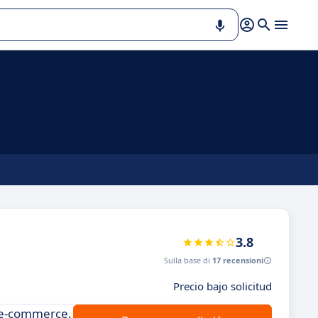
3.8
Sulla base di
17 recensioni
Precio bajo solicitud
on e-commerce.