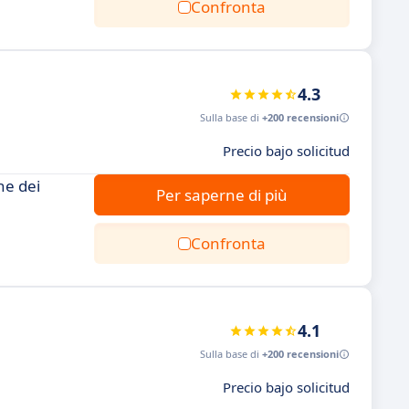
Confronta
4.3
Sulla base di
+200 recensioni
Precio bajo solicitud
ne dei
Per saperne di più
Confronta
4.1
Sulla base di
+200 recensioni
Precio bajo solicitud