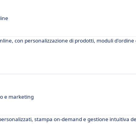
line
nline, con personalizzazione di prodotti, moduli d'ordine
co e marketing
 personalizzati, stampa on-demand e gestione intuitiva de