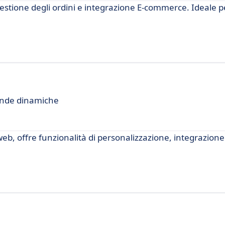
gestione degli ordini e integrazione E-commerce. Ideale p
iende dinamiche
web, offre funzionalità di personalizzazione, integrazion