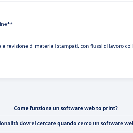
line**
e revisione di materiali stampati, con flussi di lavoro coll
Come funziona un software web to print?
ionalità dovrei cercare quando cerco un software web