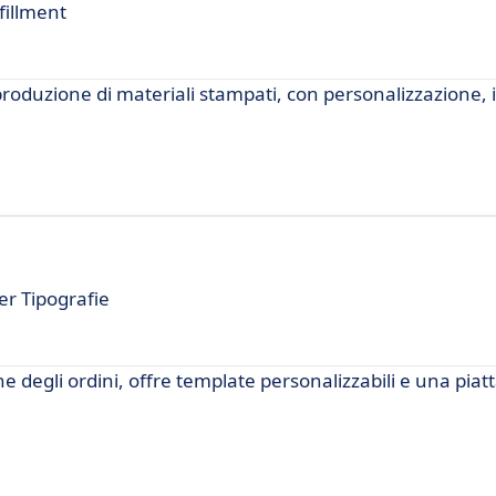
fillment
 produzione di materiali stampati, con personalizzazione,
er Tipografie
e degli ordini, offre template personalizzabili e una pia