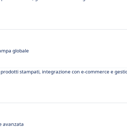
tampa globale
di prodotti stampati, integrazione con e-commerce e gest
e avanzata