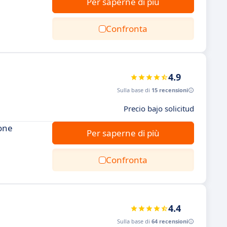
Per saperne di più
Confronta
4.9
Sulla base di
15 recensioni
Precio bajo solicitud
ione
Per saperne di più
Confronta
4.4
Sulla base di
64 recensioni