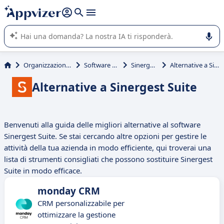
righe con
shift + enter
).
L'IA di Appvizer vi guida nell'utilizzo o nella scelta di un
software SaaS per la vostra azienda.
Organizzazione & planning
Software gestionale
Sinergest Suite
Alternative a Sinergest Suite
Alternative a Sinergest Suite
Benvenuti alla guida delle migliori alternative al software
Sinergest Suite. Se stai cercando altre opzioni per gestire le
attività della tua azienda in modo efficiente, qui troverai una
lista di strumenti consigliati che possono sostituire Sinergest
Suite in modo efficace.
monday CRM
CRM personalizzabile per
ottimizzare la gestione