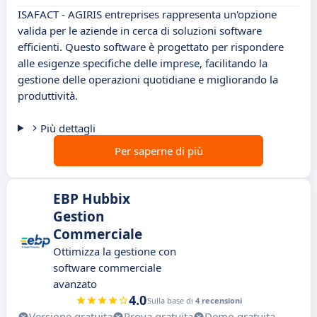
ISAFACT - AGIRIS entreprises rappresenta un'opzione
valida per le aziende in cerca di soluzioni software
efficienti. Questo software è progettato per rispondere
alle esigenze specifiche delle imprese, facilitando la
gestione delle operazioni quotidiane e migliorando la
produttività.
Più dettagli
Per saperne di più
EBP Hubbix
Gestion
Commerciale
Ottimizza la gestione con
software commerciale
avanzato
4.0
Sulla base di
4 recensioni
Versione gratuita
Prova gratuita
Demo gratuita