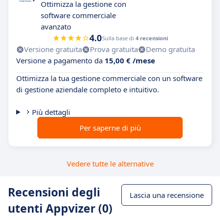
Ottimizza la gestione con
software commerciale
avanzato
4.0
Sulla base di
4 recensioni
Versione gratuita
Prova gratuita
Demo gratuita
Versione a pagamento da
15,00 € /mese
Ottimizza la tua gestione commerciale con un software
di gestione aziendale completo e intuitivo.
Più dettagli
Per saperne di più
Vedere tutte le alternative
Recensioni degli
Lascia una recensione
utenti Appvizer (0)