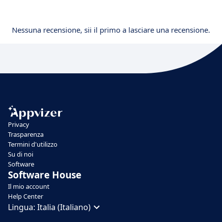
Nessuna recensione, sii il primo a lasciare una recensione.
Privacy
Trasparenza
Termini d'utilizzo
Su di noi
Software
Software House
Il mio account
Help Center
Lingua:
Italia (Italiano)