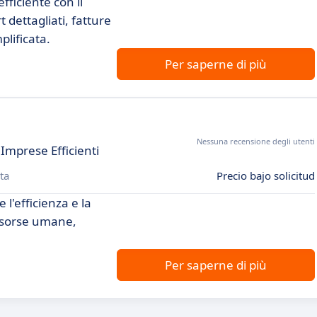
fficiente con il
 dettagliati, fatture
plificata.
Per saperne di più
Nessuna recensione degli utenti
Imprese Efficienti
ta
Precio bajo solicitud
l'efficienza e la
risorse umane,
Per saperne di più