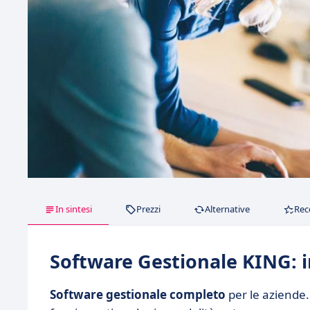
In sintesi
Prezzi
Alternative
Rec
Software Gestionale KING: i
Software gestionale completo
per le aziende