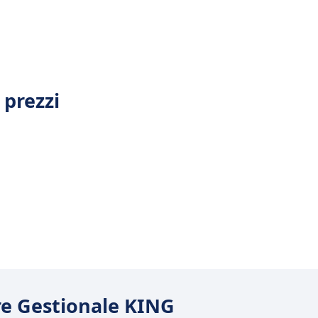
 prezzi
are Gestionale KING