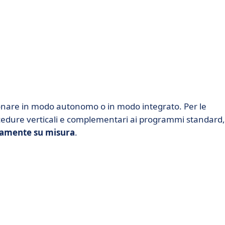
onare in modo autonomo o in modo integrato. Per le
ocedure verticali e complementari ai programmi standard,
tamente su misura
.