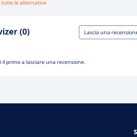
tutte le alternative
izer (0)
Lascia una recension
 il primo a lasciare una recensione.