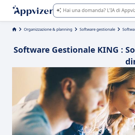
L'IA di Appvizer vi guida nell'utilizzo
Organizzazione & planning
Software gestionale
Softwa
Software Gestionale KING : So
di