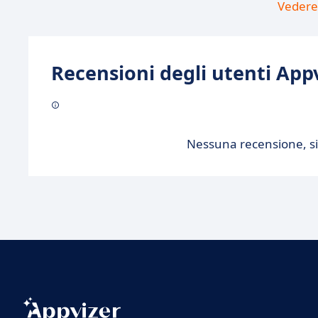
Vedere 
Recensioni degli utenti Appv
Nessuna recensione, sii