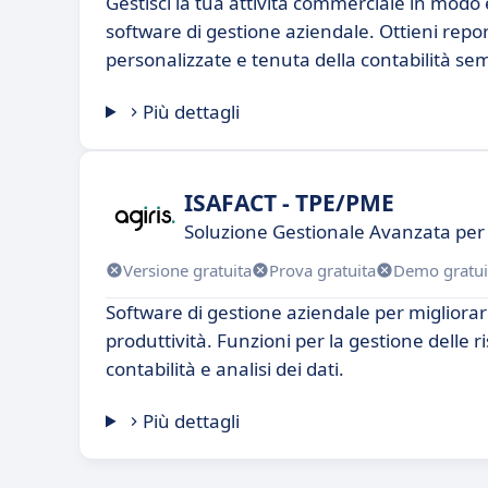
Gestisci la tua attività commerciale in modo e
software di gestione aziendale. Ottieni report
personalizzate e tenuta della contabilità sem
Più dettagli
ISAFACT - TPE/PME
Soluzione Gestionale Avanzata per 
Versione gratuita
Prova gratuita
Demo gratui
Software di gestione aziendale per migliorare 
produttività. Funzioni per la gestione delle 
contabilità e analisi dei dati.
Più dettagli