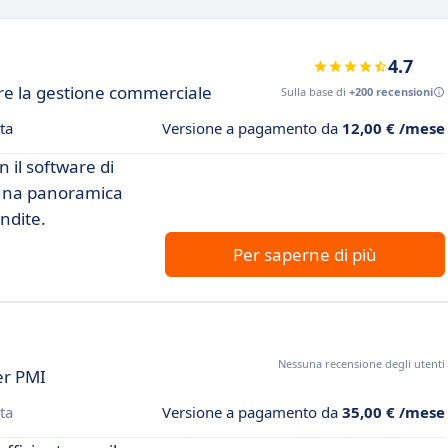
4.7
re la gestione commerciale
Sulla base di
+200 recensioni
ta
Versione a pagamento da
12,00 € /mese
n il software di
ni una panoramica
ndite.
Per saperne di più
Nessuna recensione degli utenti
er PMI
ta
Versione a pagamento da
35,00 € /mese