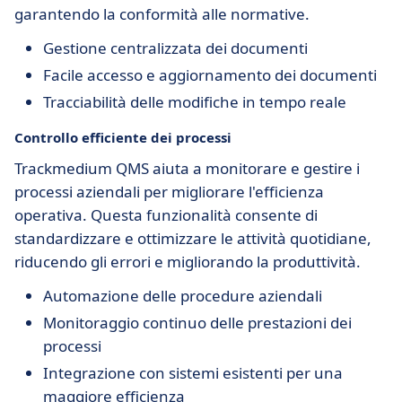
garantendo la conformità alle normative.
Gestione centralizzata dei documenti
Facile accesso e aggiornamento dei documenti
Tracciabilità delle modifiche in tempo reale
Controllo efficiente dei processi
Trackmedium QMS aiuta a monitorare e gestire i
processi aziendali per migliorare l'efficienza
operativa. Questa funzionalità consente di
standardizzare e ottimizzare le attività quotidiane,
riducendo gli errori e migliorando la produttività.
Automazione delle procedure aziendali
Monitoraggio continuo delle prestazioni dei
processi
Integrazione con sistemi esistenti per una
maggiore efficienza