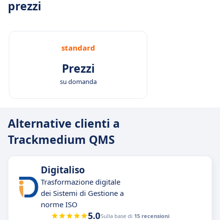
prezzi
standard
Prezzi
su domanda
Alternative clienti a
Trackmedium QMS
Digitaliso
Trasformazione digitale
dei Sistemi di Gestione a
norme ISO
5.0
Sulla base di
15 recensioni