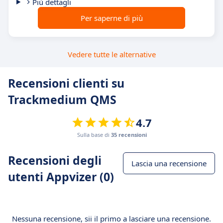
Più dettagli
Per saperne di più
Vedere tutte le alternative
Recensioni clienti su
Trackmedium QMS
4.7
Sulla base di
35 recensioni
Recensioni degli
Lascia una recensione
utenti Appvizer (0)
Nessuna recensione, sii il primo a lasciare una recensione.