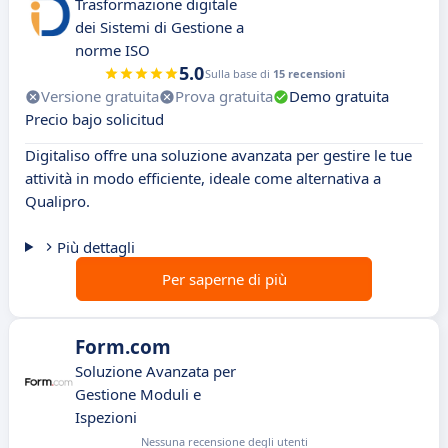
Trasformazione digitale
dei Sistemi di Gestione a
norme ISO
5.0
Sulla base di
15 recensioni
Versione gratuita
Prova gratuita
Demo gratuita
Precio bajo solicitud
Digitaliso offre una soluzione avanzata per gestire le tue
attività in modo efficiente, ideale come alternativa a
Qualipro.
Più dettagli
Per saperne di più
Form.com
Soluzione Avanzata per
Gestione Moduli e
Ispezioni
Nessuna recensione degli utenti