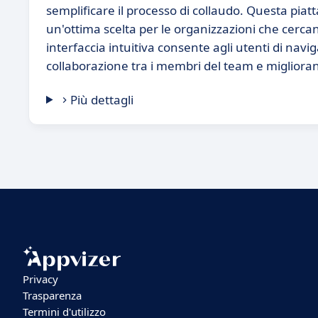
semplificare il processo di collaudo. Questa pi
un'ottima scelta per le organizzazioni che cercano 
interfaccia intuitiva consente agli utenti di navi
collaborazione tra i membri del team e migliorand
Più dettagli
Privacy
Trasparenza
Termini d'utilizzo