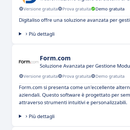
Versione gratuita
Prova gratuita
Demo gratuita
Digitaliso offre una soluzione avanzata per gestir
Più dettagli
Form.com
Soluzione Avanzata per Gestione Moduli
Versione gratuita
Prova gratuita
Demo gratuita
Form.com si presenta come un'eccellente alternati
aziendali. Questo software è progettato per sempl
attraverso strumenti intuitivi e personalizzabili.
Più dettagli