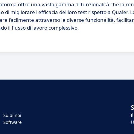
attaforma offre una vasta gamma di funzionalità che la r
di migliorare l'efficacia dei loro test rispetto a Qualer. 
gare facilmente attraverso le diverse funzionalità, facilita
o il flusso di lavoro complessivo.
I
Su di noi
H
Software