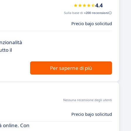
4.4
Sulla base di
+200 recensioni
Precio bajo solicitud
nzionalità
tto il
Per saperne di più
Nessuna recensione degli utenti
Precio bajo solicitud
à online. Con