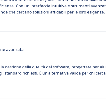
fficienza. Con un'interfaccia intuitiva e strumenti avanza
nde che cercano soluzioni affidabili per le loro esigenze.
ione avanzata
a gestione della qualità del software, progettata per aiu
gli standard richiesti. È un'alternativa valida per chi cer