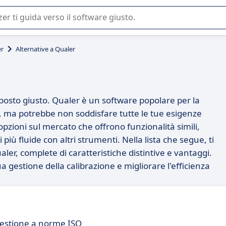
 o nella scelta di un software SaaS per la vostra azienda.
er
Alternative a Qualer
l posto giusto. Qualer è un software popolare per la
ni, ma potrebbe non soddisfare tutte le tue esigenze
 opzioni sul mercato che offrono funzionalità simili,
 più fluide con altri strumenti. Nella lista che segue, ti
ler, complete di caratteristiche distintive e vantaggi.
a gestione della calibrazione e migliorare l'efficienza
 Gestione a norme ISO