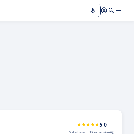
5.0
Sulla base di
15 recensioni