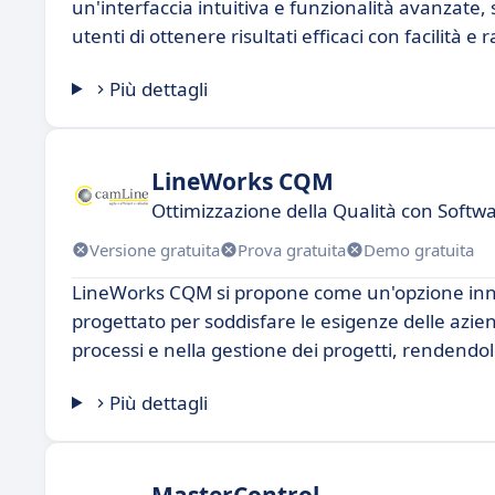
un'interfaccia intuitiva e funzionalità avanzate
utenti di ottenere risultati efficaci con facilità e r
Più dettagli
LineWorks CQM
Ottimizzazione della Qualità con Soft
Versione gratuita
Prova gratuita
Demo gratuita
LineWorks CQM si propone come un'opzione innova
progettato per soddisfare le esigenze delle azien
processi e nella gestione dei progetti, rendendol
Più dettagli
MasterControl