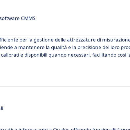
n software CMMS
ciente per la gestione delle attrezzature di misurazione
ende a mantenere la qualità e la precisione dei loro proc
alibrati e disponibili quando necessari, facilitando così 
li
nativa interessante a Qualer, offrendo funzionalità pro