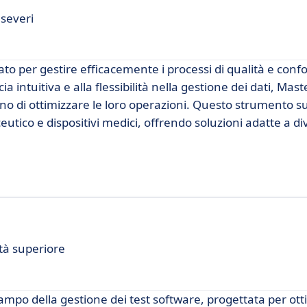
 severi
o per gestire efficacemente i processi di qualità e conf
ia intuitiva e alla flessibilità nella gestione dei dati, Mas
ano di ottimizzare le loro operazioni. Questo strumento s
eutico e dispositivi medici, offrendo soluzioni adatte a di
tà superiore
ampo della gestione dei test software, progettata per ott