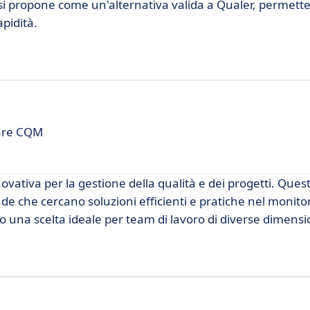
, si propone come un'alternativa valida a Qualer, permett
apidità.
ware CQM
tiva per la gestione della qualità e dei progetti. Ques
de che cercano soluzioni efficienti e pratiche nel monito
o una scelta ideale per team di lavoro di diverse dimensi