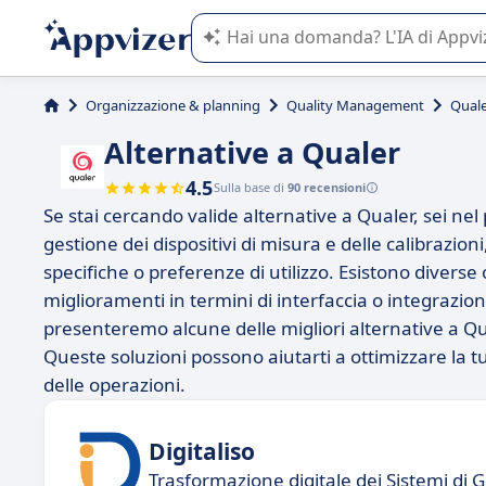
L'IA di Appvizer vi guida nell'utilizzo
Organizzazione & planning
Quality Management
Qual
Alternative a Qualer
4.5
Sulla base di
90 recensioni
Se stai cercando valide alternative a Qualer, sei ne
gestione dei dispositivi di misura e delle calibrazio
specifiche o preferenze di utilizzo. Esistono diverse
miglioramenti in termini di interfaccia o integrazioni
presenteremo alcune delle migliori alternative a Qua
Queste soluzioni possono aiutarti a ottimizzare la tu
delle operazioni.
Digitaliso
Trasformazione digitale dei Sistemi di