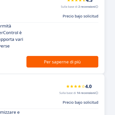
4.5
Sulla base di
2 recensioni
Precio bajo solicitud
ormità
terControl è
upporta vari
verse
Per saperne di più
4.0
Sulla base di
14 recensioni
Precio bajo solicitud
imizzare e