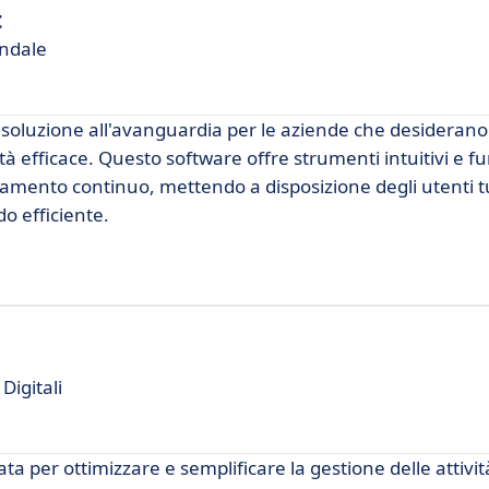
t
endale
luzione all'avanguardia per le aziende che desiderano
à efficace. Questo software offre strumenti intuitivi e fu
ramento continuo, mettendo a disposizione degli utenti tu
do efficiente.
igitali
a per ottimizzare e semplificare la gestione delle attivit