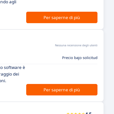
endo agli
Per saperne di più
Nessuna recensione degli utenti
Precio bajo solicitud
to software è
raggio dei
oni.
Per saperne di più