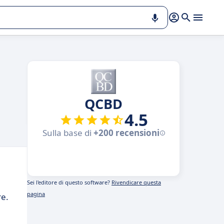
QCBD
4.5
Sulla base di
+200 recensioni
Sei l'editore di questo software?
Rivendicare questa
pagina
re.