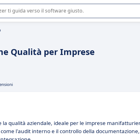
 o nella scelta di un software SaaS per la vostra azienda.
D
ne Qualità per Imprese
ensioni
la qualità aziendale, ideale per le imprese manifatturie
come l'audit interno e il controllo della documentazione,
i integrazione.