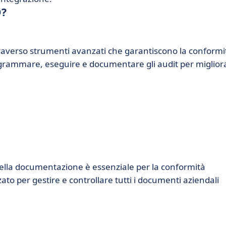
D?
traverso strumenti avanzati che garantiscono la conformi
rogrammare, eseguire e documentare gli audit per miglior
 della documentazione è essenziale per la conformità
to per gestire e controllare tutti i documenti aziendali