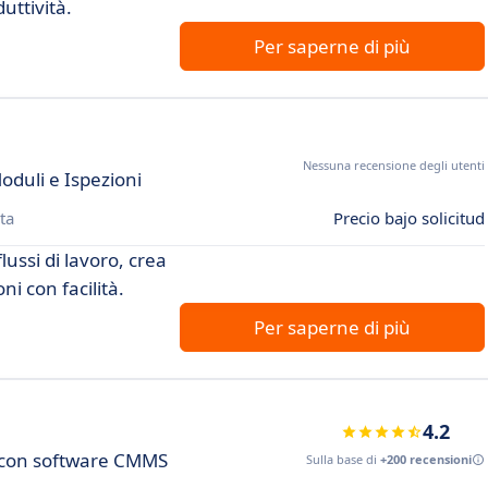
duttività.
Per saperne di più
Nessuna recensione degli utenti
duli e Ispezioni
ta
Precio bajo solicitud
flussi di lavoro, crea
i con facilità.
Per saperne di più
4.2
i con software CMMS
Sulla base di
+200 recensioni