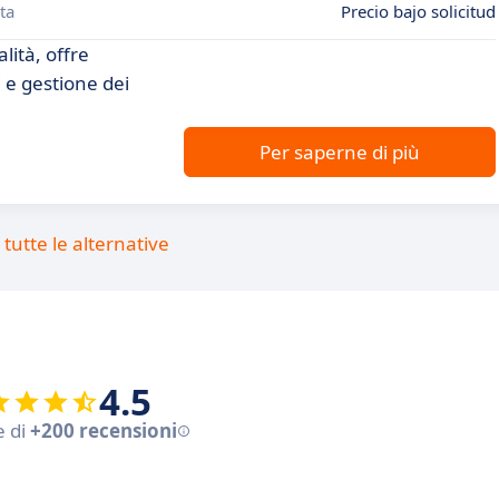
ta
Precio bajo solicitud
lità, offre
 e gestione dei
Per saperne di più
tutte le alternative
4.5
e di
+200 recensioni