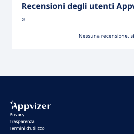
Recensioni degli utenti Appv
Nessuna recensione, sii
Privacy
Trasparenza
Termini d'utilizzo