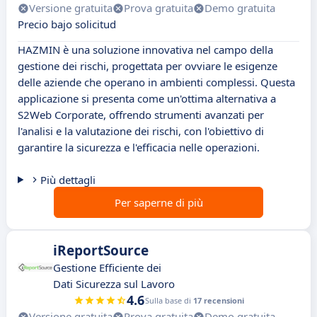
Versione gratuita
Prova gratuita
Demo gratuita
Precio bajo solicitud
HAZMIN è una soluzione innovativa nel campo della
gestione dei rischi, progettata per ovviare le esigenze
delle aziende che operano in ambienti complessi. Questa
applicazione si presenta come un'ottima alternativa a
S2Web Corporate, offrendo strumenti avanzati per
l'analisi e la valutazione dei rischi, con l'obiettivo di
garantire la sicurezza e l'efficacia nelle operazioni.
Più dettagli
Per saperne di più
iReportSource
Gestione Efficiente dei
Dati Sicurezza sul Lavoro
4.6
Sulla base di
17 recensioni
Versione gratuita
Prova gratuita
Demo gratuita