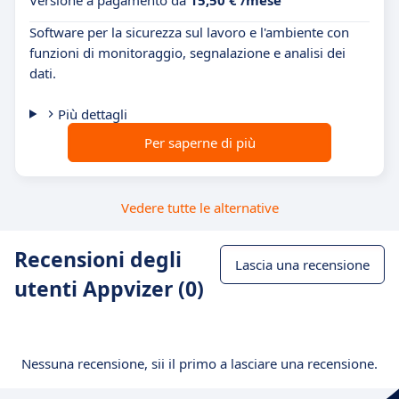
Versione a pagamento da
15,50 € /mese
Software per la sicurezza sul lavoro e l'ambiente con
funzioni di monitoraggio, segnalazione e analisi dei
dati.
Più dettagli
Per saperne di più
Vedere tutte le alternative
Recensioni degli
Lascia una recensione
utenti Appvizer (0)
Nessuna recensione, sii il primo a lasciare una recensione.