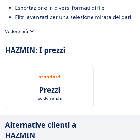
Esportazione in diversi formati di file
Filtri avanzati per una selezione mirata dei dati
Vedere più
HAZMIN: I prezzi
standard
Prezzi
su domanda
Alternative clienti a
HAZMIN