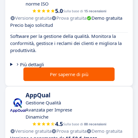
norme ISO
5.0
Sulla base di
15 recensioni
Versione gratuita
Prova gratuita
Demo gratuita
Precio bajo solicitud
Software per la gestione della qualità. Monitora la
conformità, gestisce i reclami dei clienti e migliora la
produttività.
Più dettagli
Per saperne di più
AppQual
Gestione Qualità
Avanzata per Imprese
Dinamiche
4.5
Sulla base di
88 recensioni
Versione gratuita
Prova gratuita
Demo gratuita