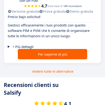
con un PIM
4.7
Sulla base di
149 recensioni
Versione gratuita
Prova gratuita
Demo gratuita
Precio bajo solicitud
Gestisci efficacemente i tuoi prodotti con questo
software PIM e PXM che ti consente di organizzare
tutte le informazioni in un unico luogo.
Più dettagli
Per saperne di più
Vedere tutte le alternative
Recensioni clienti su
Salsify
4.1