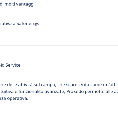
di molti vantaggi!
nativa a Safenergy.
eld Service
ne delle attività sul campo, che si presenta come un'ott
ntuitiva e funzionalità avanzate, Praxedo permette alle a
enza operativa.