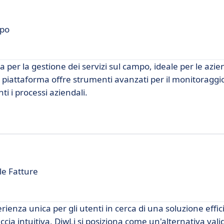
mpo
 per la gestione dei servizi sul campo, ideale per le azi
 piattaforma offre strumenti avanzati per il monitoraggio
ti i processi aziendali.
le Fatture
ienza unica per gli utenti in cerca di una soluzione effic
cia intuitiva, DiwLi si posiziona come un'alternativa valid