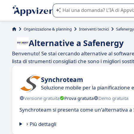
L'IA di Appvizer vi guida nell'utilizzo
Organizzazione & planning
Interventi tecnici
Safenergy
Alternative a Safenergy
Benvenuto! Se stai cercando alternative al software 
lista di strumenti consigliati che sono i migliori sost
Synchroteam
Soluzione mobile per la pianificazione e 
Versione gratuita
Prova gratuita
Demo gratuita
Synchroteam si presenta come un'alternativa a
Più dettagli