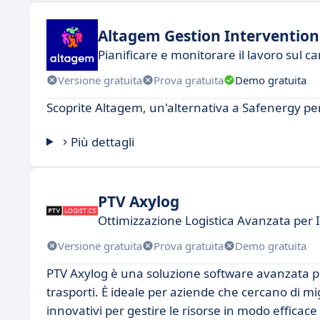
Altagem Gestion Intervention
Pianificare e monitorare il lavoro sul c
Versione gratuita
Prova gratuita
Demo gratuita
Scoprite Altagem, un'alternativa a Safenergy per
Più dettagli
PTV Axylog
Ottimizzazione Logistica Avanzata per
Versione gratuita
Prova gratuita
Demo gratuita
PTV Axylog è una soluzione software avanzata prog
trasporti. È ideale per aziende che cercano di mi
innovativi per gestire le risorse in modo efficace