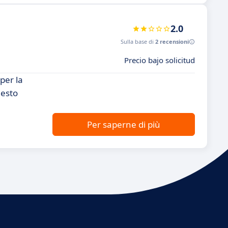
2.0
Sulla base di
2 recensioni
Precio bajo solicitud
per la
uesto
Per saperne di più