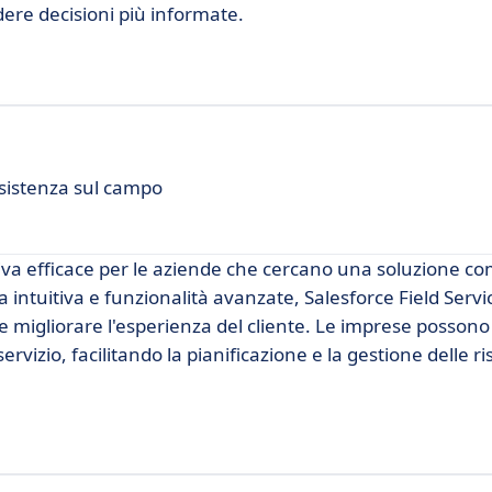
ere decisioni più informate.
ssistenza sul campo
iva efficace per le aziende che cercano una soluzione co
a intuitiva e funzionalità avanzate, Salesforce Field Servi
 e migliorare l'esperienza del cliente. Le imprese possono
ervizio, facilitando la pianificazione e la gestione delle ri