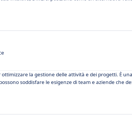
ce
ttimizzare la gestione delle attività e dei progetti. È una
e possono soddisfare le esigenze di team e aziende che d