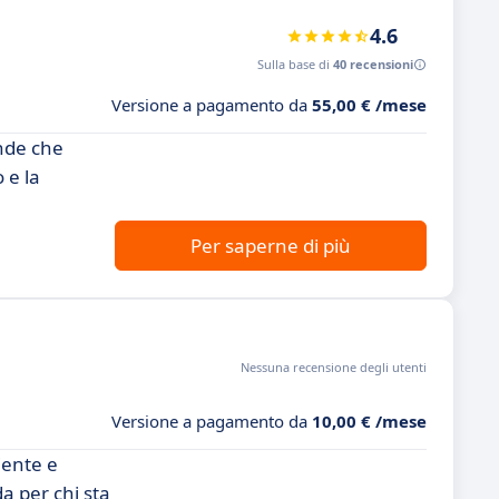
4.6
Sulla base di
40 recensioni
Versione a pagamento da
55,00 € /mese
ende che
 e la
Per saperne di più
Nessuna recensione degli utenti
Versione a pagamento da
10,00 € /mese
iente e
a per chi sta