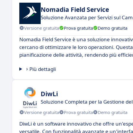
Nomadia Field Service
Soluzione Avanzata per Servizi sul Ca
Versione gratuita
Prova gratuita
Demo gratuita
Nomadia Field Service è una soluzione innovativa
cercano di ottimizzare le loro operazioni. Questa
pianificazione delle attività, rendendo più efficien
Più dettagli
DiwLi
Soluzione Completa per la Gestione del
Versione gratuita
Prova gratuita
Demo gratuita
DiwLi è un software innovativo che offre un'esper
versatile. Con funzionalità avanzate e un'interfac