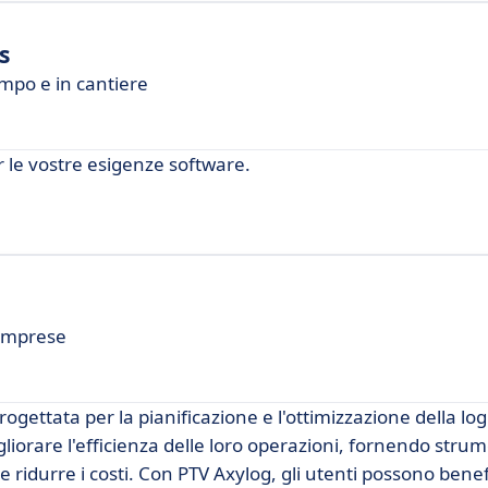
s
ampo e in cantiere
 le vostre esigenze software.
 Imprese
ettata per la pianificazione e l'ottimizzazione della logi
gliorare l'efficienza delle loro operazioni, fornendo strum
 e ridurre i costi. Con PTV Axylog, gli utenti possono benef