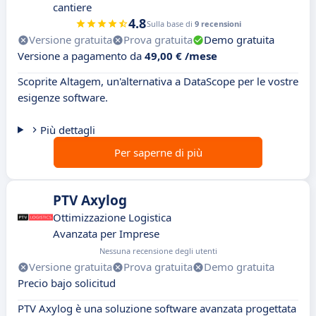
cantiere
4.8
Sulla base di
9 recensioni
Versione gratuita
Prova gratuita
Demo gratuita
Versione a pagamento da
49,00 € /mese
Scoprite Altagem, un'alternativa a DataScope per le vostre
esigenze software.
Più dettagli
Per saperne di più
PTV Axylog
Ottimizzazione Logistica
Avanzata per Imprese
Nessuna recensione degli utenti
Versione gratuita
Prova gratuita
Demo gratuita
Precio bajo solicitud
PTV Axylog è una soluzione software avanzata progettata