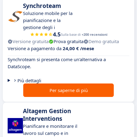
Synchroteam
Soluzione mobile per la
pianificazione e la
gestione degli i
4.5
Sulla base di
+200 recensioni
Versione gratuita
Prova gratuita
Demo gratuita
Versione a pagamento da
24,00 € /mese
Synchroteam si presenta come un'alternativa a
DataScope.
Più dettagli
Per saperne di più
Altagem Gestion
Interventions
Pianificare e monitorare il
lavoro sul campo e in