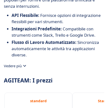
senza interruzioni.
API Flessibile:
Fornisce opzioni di integrazione
flessibili per vari strumenti.
Integrazioni Predefinite:
Compatibile con
strumenti come Slack, Trello e Google Drive.
Flusso di Lavoro Automatizzato:
Sincronizza
automaticamente le attività tra applicazioni
diverse.
Vedere più
AGITEAM: I prezzi
standard
Stan