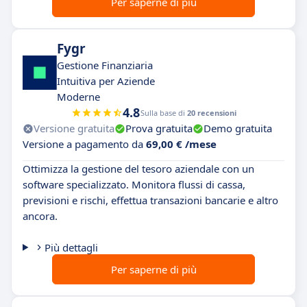
Per saperne di più
Fygr
Gestione Finanziaria
Intuitiva per Aziende
Moderne
4.8
Sulla base di
20 recensioni
Versione gratuita
Prova gratuita
Demo gratuita
Versione a pagamento da
69,00 € /mese
Ottimizza la gestione del tesoro aziendale con un
software specializzato. Monitora flussi di cassa,
previsioni e rischi, effettua transazioni bancarie e altro
ancora.
Più dettagli
Per saperne di più