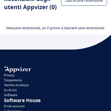
Lascia una recensione
utenti Appvizer (0)
Nessuna recensione, sii il primo a lasciare una recensione.
Privacy
Trasparenza
Termini d'utilizzo
Su di noi
Software
Software House
Il mio account
Help Center