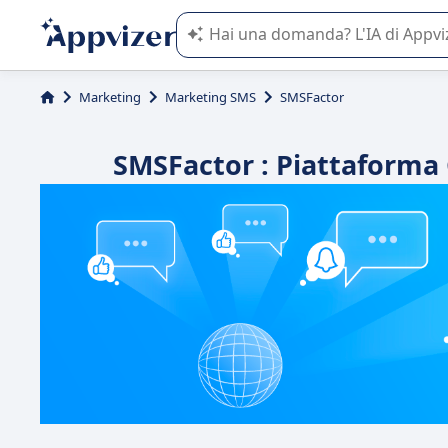
L'IA di Appvizer vi guida nell'utilizzo
Marketing
Marketing SMS
SMSFactor
SMSFactor : Piattaforma 