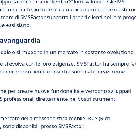
porta anche i suoi clienti nel loro sviluppo. Gli SMS
ta di un cliente, in tutte le comunicazioni interne o esterne
l team di SMSFactor supporta i propri clienti nei loro proge
ue essi siano.
l'avanguardia
ndale e si impegna in un mercato in costante evoluzione.
 si evolva con le loro esigenze. SMSFactor ha sempre fa
e dei propri clienti: è così che sono nati servizi come il
one per creare nuove funzionalità e vengono sviluppati
MS professionali direttamente nei vostri strumenti
l mercato della messaggistica mobile, RCS (Rich
sono disponibili presso SMSFactor.