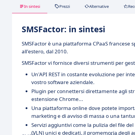
In sintesi
Prezzi
Alternative
Rec
SMSFactor: in sintesi
SMSFactor è una piattaforma CPaaS francese spec
all'estero, dal 2010.
SMSFactor vi fornisce diversi strumenti per gestir
Un'API REST in costante evoluzione per inte
vostro software aziendale.
Plugin per connettersi direttamente agli s
estensione Chrome...
Una piattaforma online dove potete importar
marketing e di avviso di massa o una tantum a
Servizi aggiuntivi come la pulizia del file del
(VLN) unici e dedicati, il promemoria degli ap