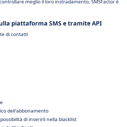
 controllare meglio il loro instradamento, SMSFactor è
sulla piattaforma SMS e tramite API
te di contatti
ne
ico dell'abbonamento
sibilità di inserirli nella blacklist