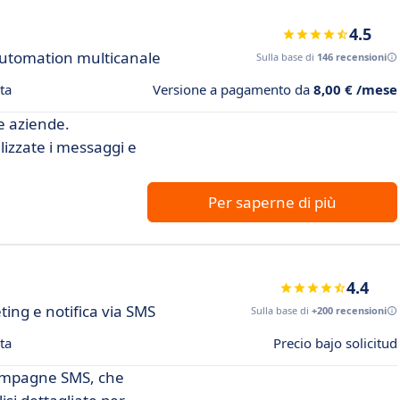
4.5
automation multicanale
Sulla base di
146 recensioni
ta
Versione a pagamento da
8,00 € /mese
e aziende.
izzate i messaggi e
Per saperne di più
4.4
ing e notifica via SMS
Sulla base di
+200 recensioni
ta
Precio bajo solicitud
campagne SMS, che