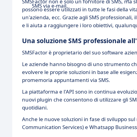
SMSFactor non è solo un fornitore di SMS, ma sup
SMS via e-mail.
possono essere utilizzati in tutte le fasi della vi
un'azienda, ecc. Grazie agli SMS professionali, i
e li aiuta a raggiungere i loro obiettivi, qualunq
Una soluzione SMS professionale al
SMSFactor è proprietario del suo software azie
Le aziende hanno bisogno di uno strumento che
evolvere le proprie soluzioni in base alle esigenz
promemoria appuntamenti via SMS.
La piattaforma e l'API sono in continua evoluzi
nuovi plugin che consentono di utilizzare gli S
quotidiani.
Anche le nuove soluzioni in fase di sviluppo su
Communication Services) e Whatsapp Business, 