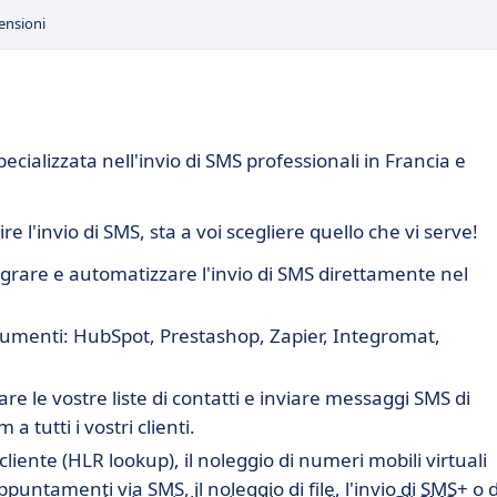
ensioni
ializzata nell'invio di SMS professionali in Francia e
e l'invio di SMS, sta a voi scegliere quello che vi serve!
grare e automatizzare l'invio di SMS direttamente nel
trumenti: HubSpot, Prestashop, Zapier, Integromat,
e le vostre liste di contatti e inviare messaggi SMS di
 tutti i vostri clienti.
 cliente (HLR lookup), il noleggio di numeri mobili virtuali
puntamenti via SMS, il noleggio di file, l'invio di SMS+ o d