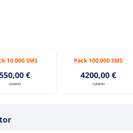
ck 10.000 SMS
Pack 100.000 SMS
550,00 €
4200,00 €
/utenti
/utenti
tor