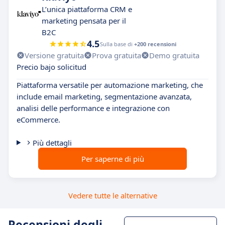
L’unica piattaforma CRM e
marketing pensata per il
B2C
4.5
Sulla base di
+200 recensioni
Versione gratuita
Prova gratuita
Demo gratuita
Precio bajo solicitud
Piattaforma versatile per automazione marketing, che
include email marketing, segmentazione avanzata,
analisi delle performance e integrazione con
eCommerce.
Più dettagli
Per saperne di più
Vedere tutte le alternative
Recensioni degli