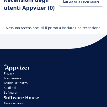
Lascia una recensione
utenti Appvizer (0)
Nessuna recensione, sii il primo a lasciare una recensione.
Privacy
Trasparenza
Termini d'utilizzo
Su di noi
Software
Software House
Il mio account