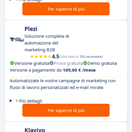
Per saperne di più
Plezi
Soluzione completa di
automazione del
marketing B2B
4.5
Sulla base di
132 recensioni
Versione gratuita
Prova gratuita
Demo gratuita
Versione a pagamento da
169,00 € /mese
Automatizzate le vostre campagne di marketing con
flussi di lavoro personalizzati ed e-mail mirate.
Più dettagli
Per saperne di più
Klaviyo