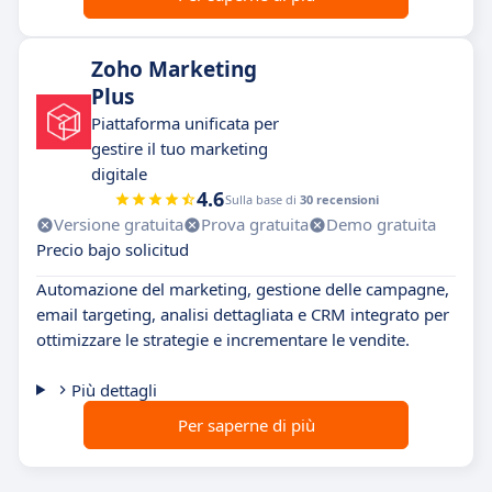
Zoho Marketing
Plus
Piattaforma unificata per
gestire il tuo marketing
digitale
4.6
Sulla base di
30 recensioni
Versione gratuita
Prova gratuita
Demo gratuita
Precio bajo solicitud
Automazione del marketing, gestione delle campagne,
email targeting, analisi dettagliata e CRM integrato per
ottimizzare le strategie e incrementare le vendite.
Più dettagli
Per saperne di più