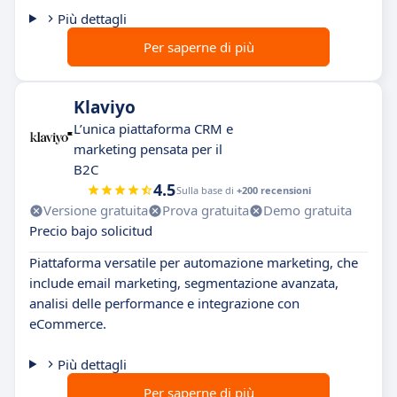
Più dettagli
Per saperne di più
Klaviyo
L’unica piattaforma CRM e
marketing pensata per il
B2C
4.5
Sulla base di
+200 recensioni
Versione gratuita
Prova gratuita
Demo gratuita
Precio bajo solicitud
Piattaforma versatile per automazione marketing, che
include email marketing, segmentazione avanzata,
analisi delle performance e integrazione con
eCommerce.
Più dettagli
Per saperne di più