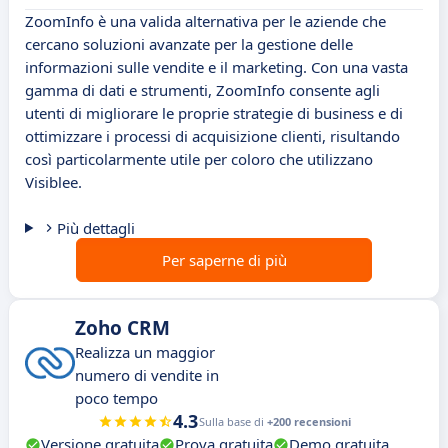
ZoomInfo è una valida alternativa per le aziende che
cercano soluzioni avanzate per la gestione delle
informazioni sulle vendite e il marketing. Con una vasta
gamma di dati e strumenti, ZoomInfo consente agli
utenti di migliorare le proprie strategie di business e di
ottimizzare i processi di acquisizione clienti, risultando
così particolarmente utile per coloro che utilizzano
Visiblee.
Più dettagli
Per saperne di più
Zoho CRM
Realizza un maggior
numero di vendite in
poco tempo
4.3
Sulla base di
+200 recensioni
Versione gratuita
Prova gratuita
Demo gratuita