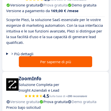
Versione gratuita
Prova gratuita
Demo gratuita
Versione a pagamento da
169,00 € /mese
Scoprite Plezi, la soluzione SaaS essenziale per le vostre
esigenze di marketing automation. Con la sua interfaccia
intuitiva e le sue funzioni avanzate, Plezi si distingue per
la sua facilità d'uso e la sua capacità di generare lead
qualificati.
Più dettagli
Per saperne di più
ZoomInfo
Soluzione Completa per
Insight Aziendali e Lead
4.5
Sulla base di
+200 recensioni
Versione gratuita
Prova gratuita
Demo gratuita
Precio bajo solicitud