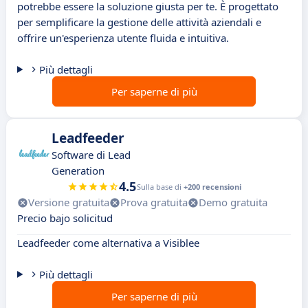
potrebbe essere la soluzione giusta per te. È progettato
per semplificare la gestione delle attività aziendali e
offrire un'esperienza utente fluida e intuitiva.
Più dettagli
Per saperne di più
Leadfeeder
Software di Lead
Generation
4.5
Sulla base di
+200 recensioni
Versione gratuita
Prova gratuita
Demo gratuita
Precio bajo solicitud
Leadfeeder come alternativa a Visiblee
Più dettagli
Per saperne di più