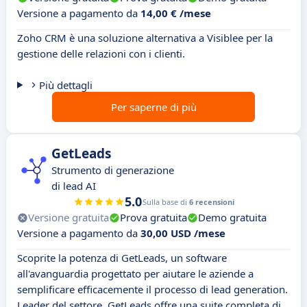
Versione a pagamento da
14,00 € /mese
Zoho CRM è una soluzione alternativa a Visiblee per la
gestione delle relazioni con i clienti.
Più dettagli
Per saperne di più
GetLeads
Strumento di generazione
di lead AI
5.0
Sulla base di
6 recensioni
Versione gratuita
Prova gratuita
Demo gratuita
Versione a pagamento da
30,00 USD /mese
Scoprite la potenza di GetLeads, un software
all'avanguardia progettato per aiutare le aziende a
semplificare efficacemente il processo di lead generation.
Leader del settore, GetLeads offre una suite completa di