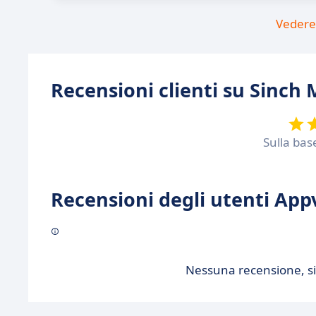
Vedere 
Recensioni clienti su Sinch 
Sulla bas
Recensioni degli utenti Appv
Nessuna recensione, sii