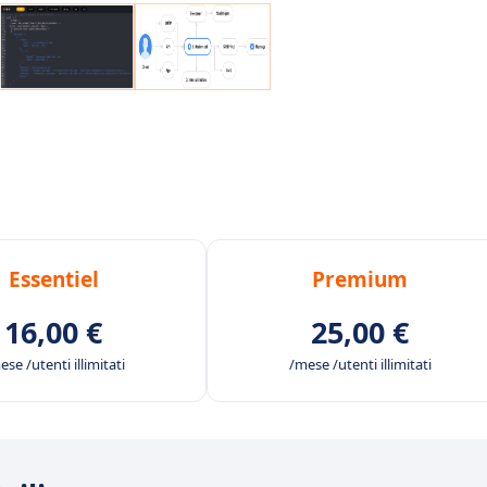
Essentiel
Premium
16,00 €
25,00 €
se /utenti illimitati
/mese /utenti illimitati