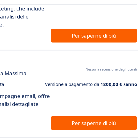
eting, che include
nalisi delle
e.
Per saperne di più
Nessuna recensione degli utenti
nza Massima
ta
Versione a pagamento da
1800,00 € /anno
ampagne email, offre
isi dettagliate
Per saperne di più