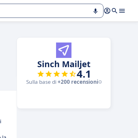
Sinch Mailjet
4.1
Sulla base di
+200 recensioni
i
 la