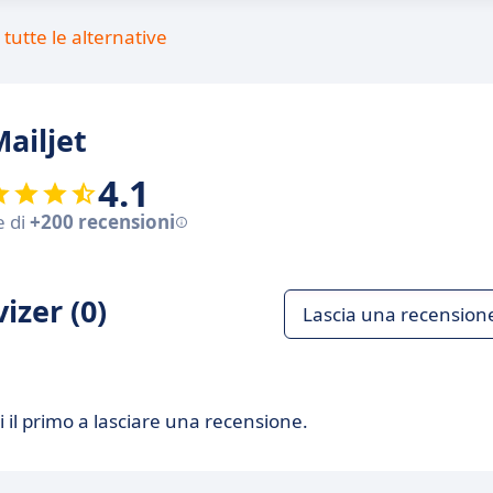
tutte le alternative
Mailjet
4.1
e di
+200 recensioni
izer (0)
Lascia una recension
 il primo a lasciare una recensione.