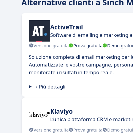
Alternative clienti a Sinch M
ActiveTrail
Software di emailing e marketing 
Versione gratuita
Prova gratuita
Demo gratui
Soluzione completa di email marketing per l
Automatizzate le vostre campagne, personal
monitorate i risultati in tempo reale.
Più dettagli
Klaviyo
L’unica piattaforma CRM e marketin
Versione gratuita
Prova gratuita
Demo gratui