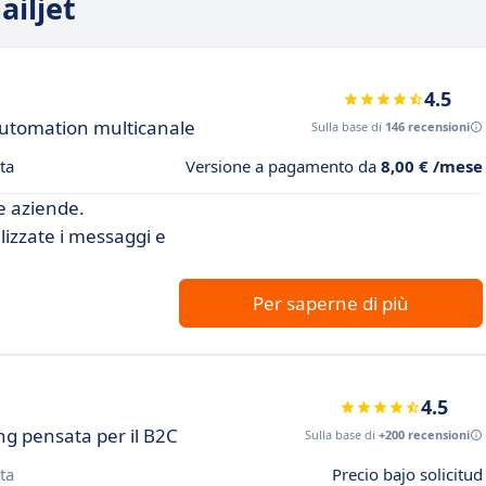
ailjet
4.5
automation multicanale
Sulla base di
146 recensioni
ta
Versione a pagamento da
8,00 € /mese
e aziende.
izzate i messaggi e
Per saperne di più
4.5
g pensata per il B2C
Sulla base di
+200 recensioni
ta
Precio bajo solicitud