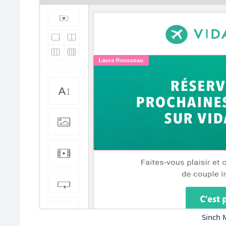
Sinch M