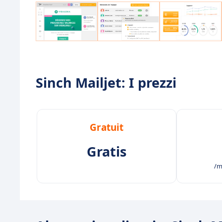
Sinch Mailjet: I prezzi
Gratuit
Gratis
/me