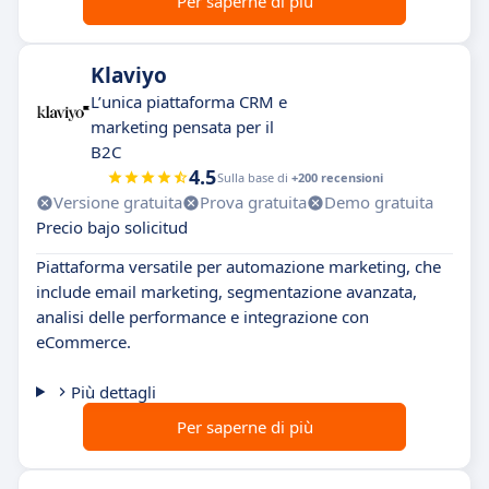
Per saperne di più
Klaviyo
L’unica piattaforma CRM e
marketing pensata per il
B2C
4.5
Sulla base di
+200 recensioni
Versione gratuita
Prova gratuita
Demo gratuita
Precio bajo solicitud
Piattaforma versatile per automazione marketing, che
include email marketing, segmentazione avanzata,
analisi delle performance e integrazione con
eCommerce.
Più dettagli
Per saperne di più