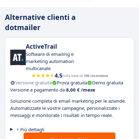
Alternative clienti a
dotmailer
ActiveTrail
Software di emailing e
marketing automation
multicanale
4.5
Sulla base di
146 recensioni
Versione gratuita
Prova gratuita
Demo gratuita
Versione a pagamento da
8,00 € /mese
Soluzione completa di email marketing per le aziende.
Automatizzate le vostre campagne, personalizzate i
messaggi e monitorate i risultati in tempo reale.
Più dettagli