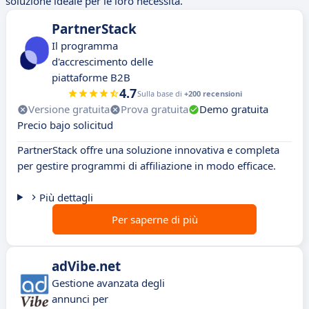
soluzione ideale per le loro necessità.
PartnerStack
Il programma
d'accrescimento delle
piattaforme B2B
4.7
Sulla base di
+200 recensioni
Versione gratuita
Prova gratuita
Demo gratuita
Precio bajo solicitud
PartnerStack offre una soluzione innovativa e completa
per gestire programmi di affiliazione in modo efficace.
Più dettagli
Per saperne di più
adVibe.net
Gestione avanzata degli
annunci per