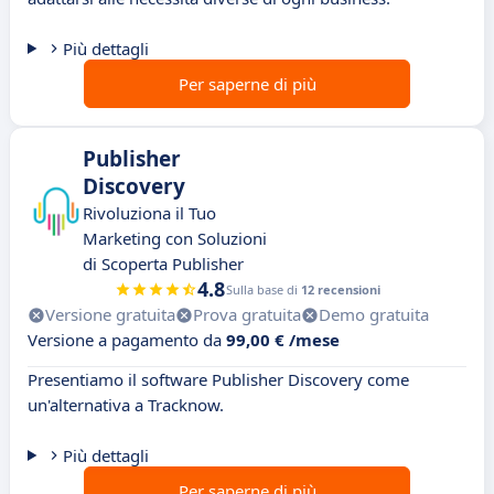
Più dettagli
Per saperne di più
Publisher
Discovery
Rivoluziona il Tuo
Marketing con Soluzioni
di Scoperta Publisher
4.8
Sulla base di
12 recensioni
Versione gratuita
Prova gratuita
Demo gratuita
Versione a pagamento da
99,00 € /mese
Presentiamo il software Publisher Discovery come
un'alternativa a Tracknow.
Più dettagli
Per saperne di più