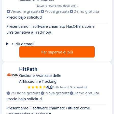
Nessuna recensione degli utenti
Versione gratuita
Prova gratuita
Demo gratuita
Precio bajo solicitud
Presentiamo il software chiamato HasOffers come
un'alternativa a Tracknow.
Più dettagli
Per saperne di più
HitPath
Gestione Avanzata delle
Affiliazioni e Tracking
4.8
Sulla base di
5 recensioni
Versione gratuita
Prova gratuita
Demo gratuita
Precio bajo solicitud
Presentiamo il software chiamato HitPath come
un'alternativa a Tracknow.