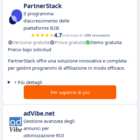
PartnerStack
Il programma
d'accrescimento delle
piattaforme B2B
4.7
Sulla base di
+200 recensioni
Versione gratuita
Prova gratuita
Demo gratuita
Precio bajo solicitud
PartnerStack offre una soluzione innovativa e completa
per gestire programmi di affiliazione in modo efficace.
Più dettagli
Per saperne di più
adVibe.net
Gestione avanzata degli
annunci per
ottimizzazione ROI