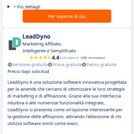
Più dettagli
Per saperne di più
LeadDyno
Marketing Affiliato
Intelligente e Semplificato
4.4
Sulla base di
+200 recensioni
Versione gratuita
Prova gratuita
Demo gratuita
Precio bajo solicitud
LeadDyno è una soluzione software innovativa progettata
per le aziende che cercano di ottimizzare le loro strategie
di marketing e di affiliazione. Grazie alla sua interfaccia
intuitiva e alle numerose funzionalità integrate,
LeadDyno si presenta come un'opzione interessante per
la gestione delle affiliazioni, attirando l'attenzione di chi
utilizza software simili come Awin.