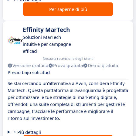
Per saperne di più
Effinity MarTech
Soluzioni MarTech
intuitive per campagne
efficaci
Nessuna recensione degli utenti
Versione gratuita
Prova gratuita
Demo gratuita
Precio bajo solicitud
Se stai cercando un'alternativa a Awin, considera Effinity
MarTech. Questa piattaforma all'avanguardia è progettata
per ottimizzare le tue strategie di marketing digitale,
offrendoti una suite completa di strumenti per gestire le
campagne, tracciare le performance e migliorare il
ritorno sull'investimento.
Più dettagli