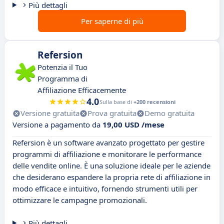
Più dettagli
Per saperne di più
Refersion
Potenzia il Tuo
Programma di
Affiliazione Efficacemente
4.0
Sulla base di
+200 recensioni
Versione gratuita
Prova gratuita
Demo gratuita
Versione a pagamento da
19,00 USD /mese
Refersion è un software avanzato progettato per gestire
programmi di affiliazione e monitorare le performance
delle vendite online. È una soluzione ideale per le aziende
che desiderano espandere la propria rete di affiliazione in
modo efficace e intuitivo, fornendo strumenti utili per
ottimizzare le campagne promozionali.
Più dettagli