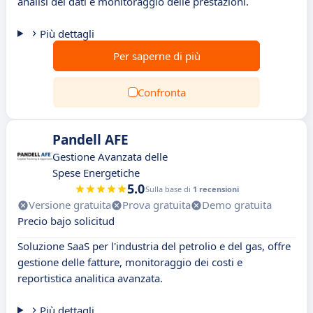
analisi dei dati e monitoraggio delle prestazioni.
Più dettagli
Per saperne di più
Confronta
Pandell AFE
Gestione Avanzata delle
Spese Energetiche
5.0
Sulla base di
1 recensioni
Versione gratuita
Prova gratuita
Demo gratuita
Precio bajo solicitud
Soluzione SaaS per l'industria del petrolio e del gas, offre
gestione delle fatture, monitoraggio dei costi e
reportistica analitica avanzata.
Più dettagli