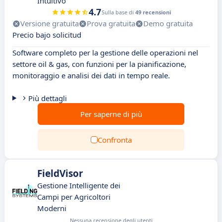
Intuitivo
4.7
Sulla base di
49 recensioni
Versione gratuita
Prova gratuita
Demo gratuita
Precio bajo solicitud
Software completo per la gestione delle operazioni nel
settore oil & gas, con funzioni per la pianificazione,
monitoraggio e analisi dei dati in tempo reale.
Più dettagli
Per saperne di più
Confronta
FieldVisor
Gestione Intelligente dei
Campi per Agricoltori
Moderni
Nessuna recensione degli utenti