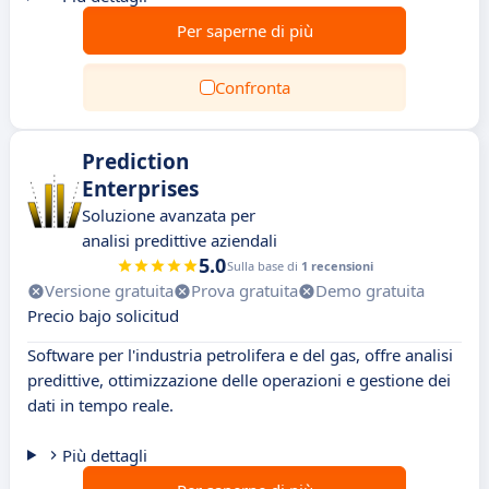
Per saperne di più
Confronta
Prediction
Enterprises
Soluzione avanzata per
analisi predittive aziendali
5.0
Sulla base di
1 recensioni
Versione gratuita
Prova gratuita
Demo gratuita
Precio bajo solicitud
Software per l'industria petrolifera e del gas, offre analisi
predittive, ottimizzazione delle operazioni e gestione dei
dati in tempo reale.
Più dettagli