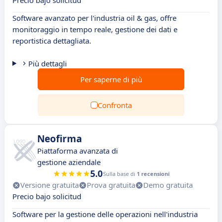
Precio bajo solicitud
Software avanzato per l'industria oil & gas, offre
monitoraggio in tempo reale, gestione dei dati e
reportistica dettagliata.
Più dettagli
Per saperne di più
Confronta
Neofirma
Piattaforma avanzata di
gestione aziendale
5.0
Sulla base di
1 recensioni
Versione gratuita
Prova gratuita
Demo gratuita
Precio bajo solicitud
Software per la gestione delle operazioni nell'industria