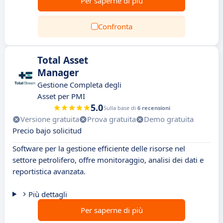
Per saperne di più
Confronta
Total Asset
Manager
Gestione Completa degli
Asset per PMI
5.0
Sulla base di
6 recensioni
Versione gratuita
Prova gratuita
Demo gratuita
Precio bajo solicitud
Software per la gestione efficiente delle risorse nel
settore petrolifero, offre monitoraggio, analisi dei dati e
reportistica avanzata.
Più dettagli
Per saperne di più