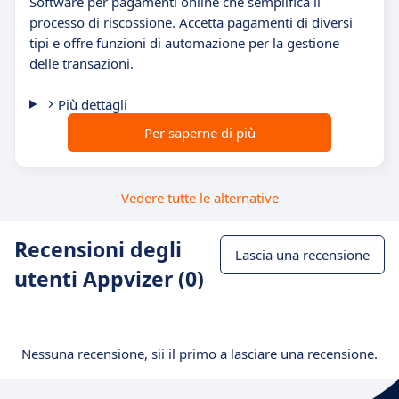
Software per pagamenti online che semplifica il
processo di riscossione. Accetta pagamenti di diversi
tipi e offre funzioni di automazione per la gestione
delle transazioni.
Più dettagli
Per saperne di più
Vedere tutte le alternative
Recensioni degli
Lascia una recensione
utenti Appvizer (0)
Nessuna recensione, sii il primo a lasciare una recensione.