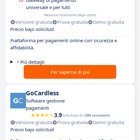
Gateway di pagamento
universale e per tutti
Nessuna recensione degli utenti
Versione gratuita
Prova gratuita
Demo gratuita
Precio bajo solicitud
Piattaforma per pagamenti online con sicurezza e
affidabilità.
Più dettagli
Per saperne di più
GoCardless
Software gestione
pagamenti
3.9
Sulla base di
+200 recensioni
Versione gratuita
Prova gratuita
Demo gratuita
Precio bajo solicitud