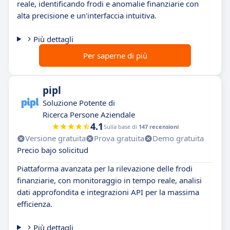
reale, identificando frodi e anomalie finanziarie con
alta precisione e un'interfaccia intuitiva.
Più dettagli
Per saperne di più
pipl
Soluzione Potente di
Ricerca Persone Aziendale
4.1
Sulla base di
147 recensioni
Versione gratuita
Prova gratuita
Demo gratuita
Precio bajo solicitud
Piattaforma avanzata per la rilevazione delle frodi
finanziarie, con monitoraggio in tempo reale, analisi
dati approfondita e integrazioni API per la massima
efficienza.
Più dettagli