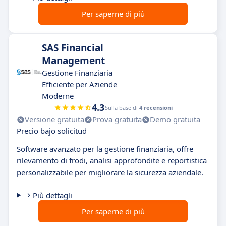
Per saperne di più
SAS Financial
Management
Gestione Finanziaria
Efficiente per Aziende
Moderne
4.3
Sulla base di
4 recensioni
Versione gratuita
Prova gratuita
Demo gratuita
Precio bajo solicitud
Software avanzato per la gestione finanziaria, offre
rilevamento di frodi, analisi approfondite e reportistica
personalizzabile per migliorare la sicurezza aziendale.
Più dettagli
Per saperne di più