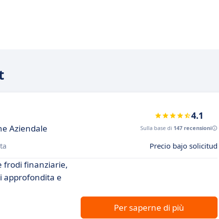
t
4.1
ne Aziendale
Sulla base di
147 recensioni
ta
Precio bajo solicitud
 frodi finanziarie,
i approfondita e
Per saperne di più