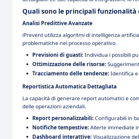
Quali sono le principali funzionalità
Analisi Predittive Avanzate
iPrevent utilizza algoritmi di intelligenza artific
problematiche nel processo operativo.
Previsioni di guasti:
Individua i possibili pu
Ottimizzazione delle risorse:
Suggerimenti 
Tracciamento delle tendenze:
Identifica e
Reportistica Automatica Dettagliata
La capacità di generare report automatici e com
delle operazioni aziendali.
Report personalizzabili:
Configurabili in ba
Notifiche tempestive:
Allerte immediate in 
Dashboard interattive:
Visualizzazione de