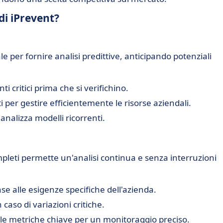
 di iPrevent?
iale per fornire analisi predittive, anticipando potenziali
nti critici prima che si verifichino.
per gestire efficientemente le risorse aziendali.
 analizza modelli ricorrenti.
pleti permette un'analisi continua e senza interruzioni
se alle esigenze specifiche dell'azienda.
caso di variazioni critiche.
lle metriche chiave per un monitoraggio preciso.