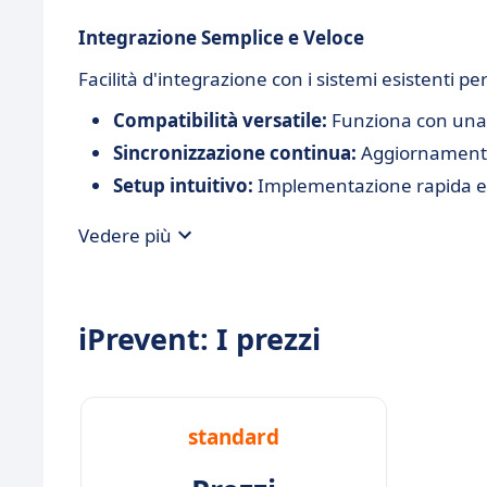
Integrazione Semplice e Veloce
Facilità d'integrazione con i sistemi esistenti p
Compatibilità versatile:
Funziona con una 
Sincronizzazione continua:
Aggiornamenti r
Setup intuitivo:
Implementazione rapida e 
Vedere più
iPrevent: I prezzi
standard