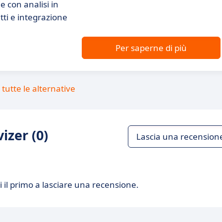
e con analisi in
tti e integrazione
Per saperne di più
tutte le alternative
izer (0)
Lascia una recension
 il primo a lasciare una recensione.