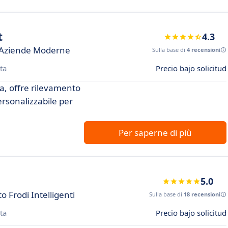
t
4.3
r Aziende Moderne
Sulla base di
4 recensioni
ta
Precio bajo solicitud
a, offre rilevamento
personalizzabile per
Per saperne di più
5.0
 Frodi Intelligenti
Sulla base di
18 recensioni
ta
Precio bajo solicitud