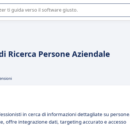
 o nella scelta di un software SaaS per la vostra azienda.
 di Ricerca Persone Aziendale
ensioni
ssionisti in cerca di informazioni dettagliate su persone
e, offre integrazione dati, targeting accurato e accesso