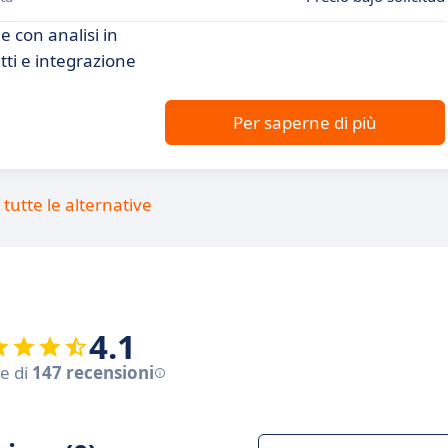
e con analisi in
tti e integrazione
Per saperne di più
tutte le alternative
4.1
se di
147 recensioni