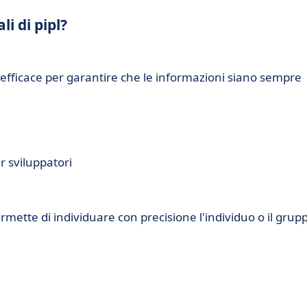
li di pipl?
d efficace per garantire che le informazioni siano sempre
 sviluppatori
rmette di individuare con precisione l'individuo o il grup