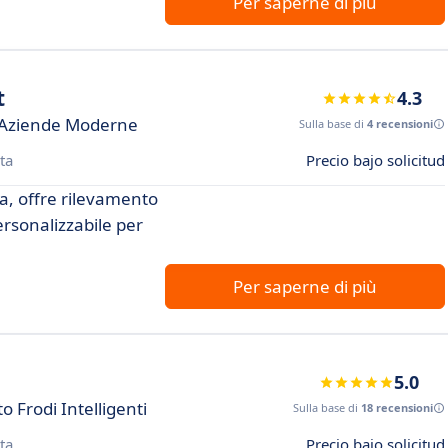
Per saperne di più
t
4.3
r Aziende Moderne
Sulla base di
4 recensioni
ta
Precio bajo solicitud
a, offre rilevamento
personalizzabile per
Per saperne di più
5.0
 Frodi Intelligenti
Sulla base di
18 recensioni
ta
Precio bajo solicitud