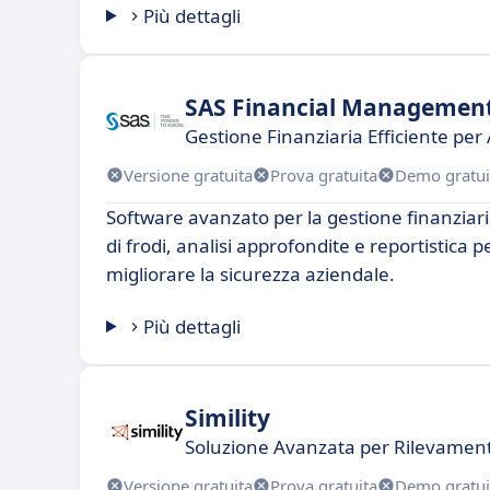
Più dettagli
SAS Financial Managemen
Gestione Finanziaria Efficiente pe
Versione gratuita
Prova gratuita
Demo gratui
Software avanzato per la gestione finanziari
di frodi, analisi approfondite e reportistica 
migliorare la sicurezza aziendale.
Più dettagli
Simility
Soluzione Avanzata per Rilevamento
Versione gratuita
Prova gratuita
Demo gratui