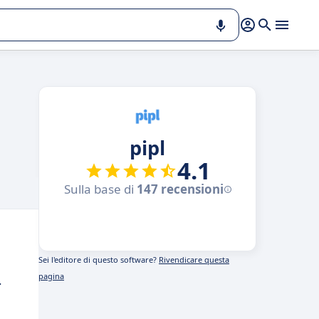
pipl
4.1
Sulla base di
147 recensioni
Sei l'editore di questo software?
Rivendicare questa
pagina
.