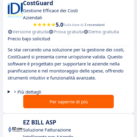
CostGuard
Gestione Efficace dei Costi
Aziendali
5.0
Sulla base di
2 recensioni
Versione gratuita
Prova gratuita
Demo gratuita
Precio bajo solicitud
Se stai cercando una soluzione per la gestione dei costi,
CostGuard si presenta come un'opzione valida. Questo
software è progettato per supportare le aziende nella
pianificazione e nel monitoraggio delle spese, offrendo
strumenti intuitivi e funzionalità avanzate.
Più dettagli
Per saperne di più
EZ BILL ASP
Soluzione Fatturazione
Intelligente per Aziende