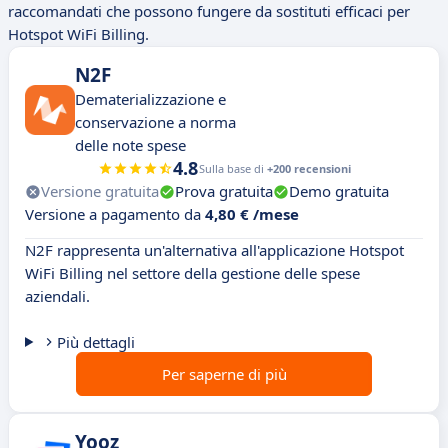
raccomandati che possono fungere da sostituti efficaci per
Hotspot WiFi Billing.
N2F
Dematerializzazione e
conservazione a norma
delle note spese
4.8
Sulla base di
+200 recensioni
Versione gratuita
Prova gratuita
Demo gratuita
Versione a pagamento da
4,80 € /mese
N2F rappresenta un'alternativa all'applicazione Hotspot
WiFi Billing nel settore della gestione delle spese
aziendali.
Più dettagli
Per saperne di più
Yooz