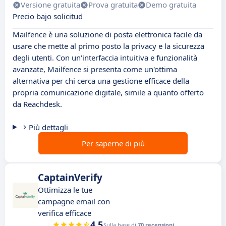
Versione gratuita
Prova gratuita
Demo gratuita
Precio bajo solicitud
Mailfence è una soluzione di posta elettronica facile da
usare che mette al primo posto la privacy e la sicurezza
degli utenti. Con un'interfaccia intuitiva e funzionalità
avanzate, Mailfence si presenta come un'ottima
alternativa per chi cerca una gestione efficace della
propria comunicazione digitale, simile a quanto offerto
da Reachdesk.
Più dettagli
Per saperne di più
CaptainVerify
Ottimizza le tue
campagne email con
verifica efficace
4.5
Sulla base di
70 recensioni