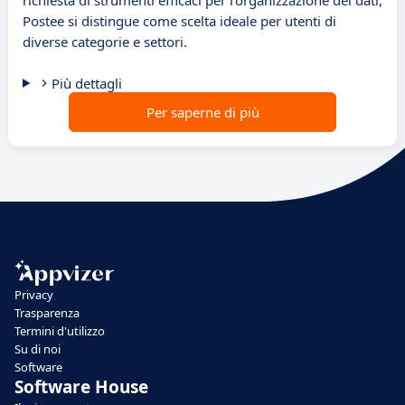
richiesta di strumenti efficaci per l'organizzazione dei dati,
Postee si distingue come scelta ideale per utenti di
diverse categorie e settori.
Più dettagli
Per saperne di più
Privacy
Trasparenza
Termini d'utilizzo
Su di noi
Software
Software House