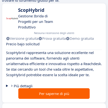
trovare lo strumento giusto per te.
ScopHybrid
Gestione Ibrida di
Progetti per un Team
Produttivo
Nessuna recensione degli utenti
Versione gratuita
Prova gratuita
Demo gratuita
Precio bajo solicitud
ScopHybrid rappresenta una soluzione eccellente nel
panorama dei software, fornendo agli utenti
un'alternativa efficiente e innovativa rispetto a Reachdesk.
Se stai cercando un tool che vada oltre le aspettative,
ScopHybrid potrebbe essere la scelta ideale per te.
Più dettagli
Per saperne di più