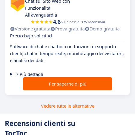
Chat sul Sito Web con
Funzionalità
All'avanguardia
4.6
Sulla base di
175 recensioni
Versione gratuita
Prova gratuita
Demo gratuita
Precio bajo solicitud
Software di chat e chatbot con funzioni di supporto
clienti, chat in tempo reale, monitoraggio dei visitatori,
e analisi dei dati.
Più dettagli
Per saperne di più
Vedere tutte le alternative
Recensioni clienti su
TocToc