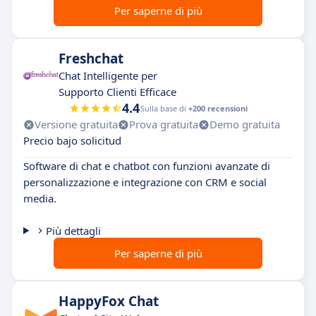
Per saperne di più
Freshchat
Chat Intelligente per
Supporto Clienti Efficace
4.4
Sulla base di
+200 recensioni
Versione gratuita
Prova gratuita
Demo gratuita
Precio bajo solicitud
Software di chat e chatbot con funzioni avanzate di
personalizzazione e integrazione con CRM e social
media.
Più dettagli
Per saperne di più
HappyFox Chat