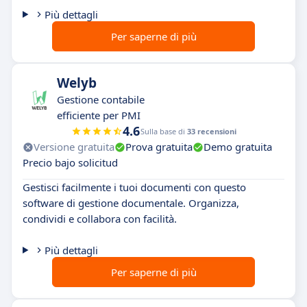
Più dettagli
Per saperne di più
Welyb
Gestione contabile
efficiente per PMI
4.6
Sulla base di
33 recensioni
Versione gratuita
Prova gratuita
Demo gratuita
Precio bajo solicitud
Gestisci facilmente i tuoi documenti con questo
software di gestione documentale. Organizza,
condividi e collabora con facilità.
Più dettagli
Per saperne di più