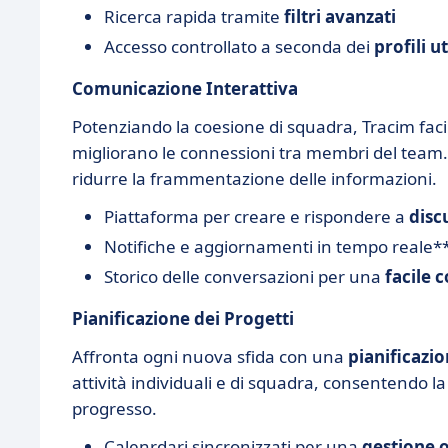
Ricerca rapida tramite
filtri avanzati
Accesso controllato a seconda dei
profili u
Comunicazione Interattiva
Potenziando la coesione di squadra, Tracim facil
migliorano le connessioni tra membri del team
ridurre la frammentazione delle informazioni.
Piattaforma per creare e rispondere a
disc
Notifiche e aggiornamenti in tempo reale*
Storico delle conversazioni per una
facile 
Pianificazione dei Progetti
Affronta ogni nuova sfida con una
pianificazio
attività individuali e di squadra, consentendo la
progresso.
Calenrdari sincronizzati per una
gestione 