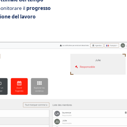
monitorare il
progresso
ione del lavoro