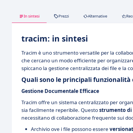
In sintesi
Prezzi
Alternative
Rec
tracim: in sintesi
Tracim è uno strumento versatile per la collabo
che cercano un modo efficiente per organizzare 
spiccano la gestione centralizzata dei file e la 
Quali sono le principali funzionalità
Gestione Documentale Efficace
Tracim offre un sistema centralizzato per orga
sia facilmente reperibile. Questo
strumento di 
necessitano di collaborazione frequente sui do
Archivio ove i file possono essere
versionat