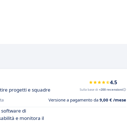
4.5
tire progetti e squadre
Sulla base di
+200 recensioni
ta
Versione a pagamento da
9,00 € /mese
o software di
abilità e monitora il