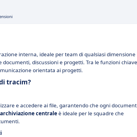
ensioni
razione interna, ideale per team di qualsiasi dimensione
documenti, discussioni e progetti. Tra le funzioni chiave
comunicazione orientata ai progetti.
 di tracim?
nizzare e accedere ai file, garantendo che ogni documen
archiviazione centrale
è ideale per le squadre che
cumenti.
i