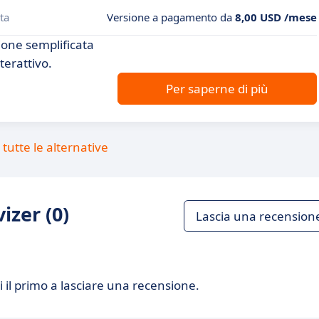
ta
Versione a pagamento da
8,00 USD /mese
ione semplificata
terattivo.
Per saperne di più
tutte le alternative
izer (0)
Lascia una recension
 il primo a lasciare una recensione.