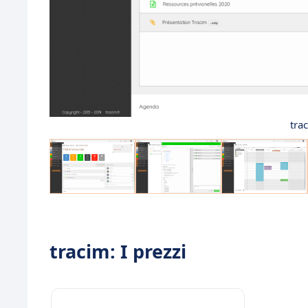
tra
tracim: I prezzi