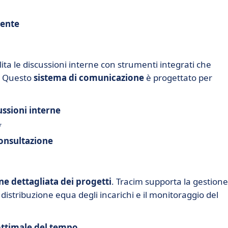
tente
ita le discussioni interne con strumenti integrati che
. Questo
sistema di comunicazione
è progettato per
ussioni interne
*
consultazione
ne dettagliata dei progetti
. Tracim supporta la gestione
 distribuzione equa degli incarichi e il monitoraggio del
ottimale del tempo