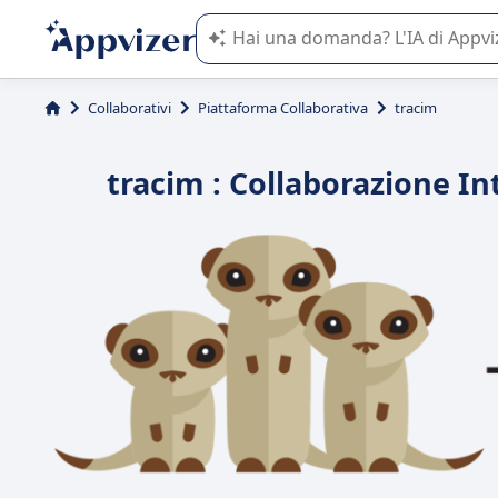
L'IA di Appvizer vi guida nell'utilizzo
Collaborativi
Piattaforma Collaborativa
tracim
tracim : Collaborazione In