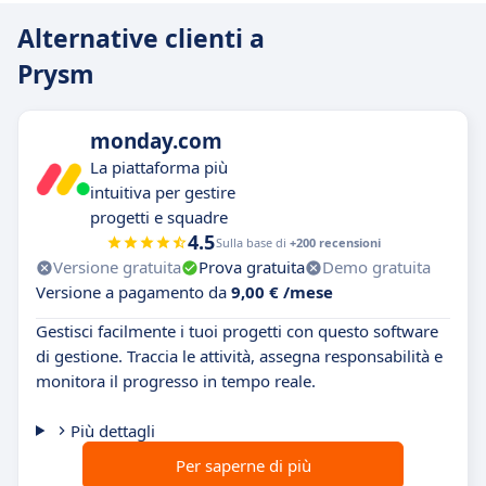
Alternative clienti a
Prysm
monday.com
La piattaforma più
intuitiva per gestire
progetti e squadre
4.5
Sulla base di
+200 recensioni
Versione gratuita
Prova gratuita
Demo gratuita
Versione a pagamento da
9,00 € /mese
Gestisci facilmente i tuoi progetti con questo software
di gestione. Traccia le attività, assegna responsabilità e
monitora il progresso in tempo reale.
Più dettagli
Per saperne di più