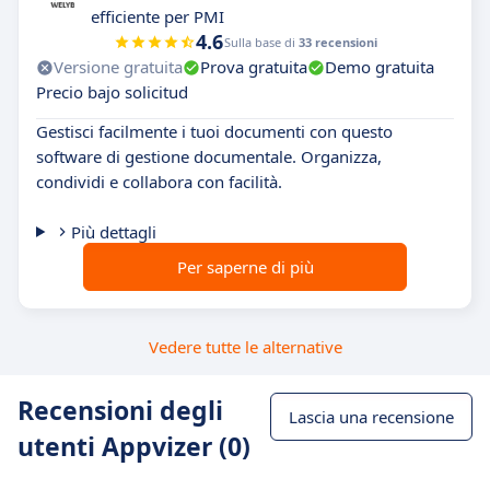
efficiente per PMI
4.6
Sulla base di
33 recensioni
Versione gratuita
Prova gratuita
Demo gratuita
Precio bajo solicitud
Gestisci facilmente i tuoi documenti con questo
software di gestione documentale. Organizza,
condividi e collabora con facilità.
Più dettagli
Per saperne di più
Vedere tutte le alternative
Recensioni degli
Lascia una recensione
utenti Appvizer (0)