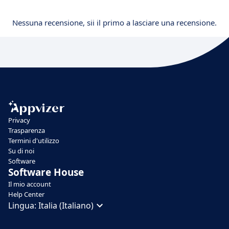
Nessuna recensione, sii il primo a lasciare una recensione.
Privacy
Trasparenza
Termini d'utilizzo
Su di noi
Software
Software House
Il mio account
Help Center
Lingua:
Italia (Italiano)